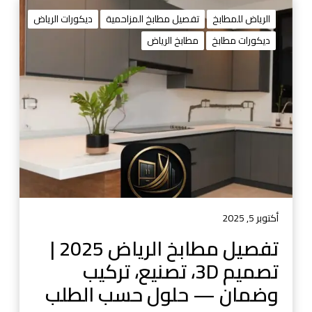
ت
ف
الرياض للمطابخ
تفصيل مطابخ المزاحمية
ديكورات الرياض
ص
ديكورات مطابخ
مطابخ الرياض
ي
ل
م
ط
ا
ب
خ
ا
ل
ر
ي
أكتوبر 5, 2025
ا
تفصيل مطابخ الرياض 2025 |
ض
تصميم 3D، تصنيع، تركيب
2
0
وضمان — حلول حسب الطلب
2