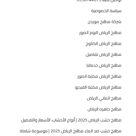
ي
سياسة الخصوصية
ب
و
شركة مطابخ موردن
ض
مطابخ الرياض البوم الصور
م
ا
مطابخ الرياض الكتلوج
ن
مطابخ الرياض تفاصيل
—
ح
مطابخ الرياض خدماتنا
ل
مطابخ الرياض مكتبة الصور
و
ل
مطابخ الرياض مكتبة الفيديو
ح
مطابخ الماني الرياض
س
ب
مطابخ جاهزه الرياض
ا
مطابخ خشب الرياض 2025 | أنواع الأخشاب، الأسعار والتفصيل
ل
ط
مطابخ خشب ضد الماء مطابخ الرياض 2025 | موسوعة شاملة