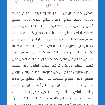
بالرياض
تفصيل مطابخ الرياض، أسعار مطابخ الرياض، معلم مطابخ
بالرياض، تركيب مطابخ الرياض، مطابخ خشب الرياض، مطابخ
ألمنيوم الرياض، مطابخ MDF الرياض، مطابخ HPL الرياض، مطابخ
اكريليك الرياض، مطابخ مودرن بالرياض، مطابخ كلاسيك بالرياض،
مطابخ نيوكلاسيك بالرياض، مطابخ رخام بالرياض، تصميم مطابخ
3D بالرياض، ديكورات مطابخ الرياض، أفكار مطابخ حديثة، صيانة
وتجديد مطابخ الرياض، مطابخ صغيرة بالرياض، مطابخ كبيرة
بالرياض، مطابخ فلل فاخرة، مطابخ شقق اقتصادية، أفضل محل
تفصيل مطابخ بالرياض، شركات مطابخ الرياض، ورش مطابخ
الرياض، معارض مطابخ بالرياض، خصومات مطابخ الرياض، عروض
مطابخ الرياض، مطابخ مفتوحة على الصالة، مطابخ مع جزيرة
بالرياض، مطابخ أمريكية بالرياض، مطابخ ألمانية بالرياض، مطابخ
إيطالية بالرياض، مطابخ تركية بالرياض، ديكور مطابخ خشب
طبيعي، ديكورات مطابخ كلاسيك، ديكورات مطابخ مودرن،
ديكورات مطابخ شقق صغيرة، أسعار دواليب المطابخ بالرياض،