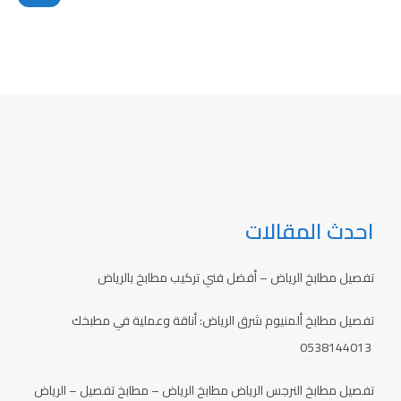
احدث المقالات
تفصيل مطابخ الرياض – أفضل فني تركيب مطابخ بالرياض
تفصيل مطابخ ألمنيوم شرق الرياض: أناقة وعملية في مطبخك
0538144013
تفصيل مطابخ النرجس الرياض مطابخ الرياض – مطابخ تفصيل – الرياض