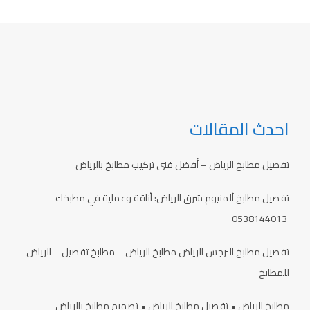
احدث المقالات
تفصيل مطابخ الرياض – أفضل فني تركيب مطابخ بالرياض
تفصيل مطابخ ألمنيوم شرق الرياض: أناقة وعملية في مطبخك
0538144013
تفصيل مطابخ النرجس الرياض مطابخ الرياض – مطابخ تفصيل – الرياض
للمطابخ
مطابخ الرياض • تفصيل مطابخ الرياض • تصميم مطابخ بالرياض