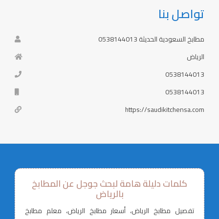
تواصل بنا
مطابخ السعودية الحديثة 0538144013
الرياض
0538144013
0538144013
https://saudikitchensa.com
كلمات دليلة هامة لبحث جوجل عن المطابخ
بالرياض
تفصيل مطابخ الرياض، أسعار مطابخ الرياض، معلم مطابخ