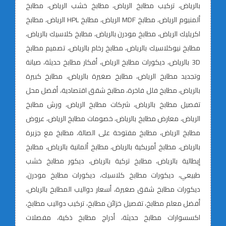
بالرياض، تركيب مطابخ الرياض، مطابخ خشب الرياض، مطابخ
ألمنيوم الرياض، مطابخ MDF الرياض، مطابخ HPL الرياض، مطابخ
اكريليك الرياض، مطابخ مودرن بالرياض، مطابخ كلاسيك بالرياض،
مطابخ نيوكلاسيك بالرياض، مطابخ رخام بالرياض، تصميم مطابخ
3D بالرياض، ديكورات مطابخ الرياض، أفكار مطابخ حديثة، صيانة
وتجديد مطابخ الرياض، مطابخ صغيرة بالرياض، مطابخ كبيرة
بالرياض، مطابخ فلل فاخرة، مطابخ شقق اقتصادية، أفضل محل
تفصيل مطابخ بالرياض، شركات مطابخ الرياض، ورش مطابخ
الرياض، معارض مطابخ بالرياض، خصومات مطابخ الرياض، عروض
مطابخ الرياض، مطابخ مفتوحة على الصالة، مطابخ مع جزيرة
بالرياض، مطابخ أمريكية بالرياض، مطابخ ألمانية بالرياض، مطابخ
إيطالية بالرياض، مطابخ تركية بالرياض، ديكور مطابخ خشب
طبيعي، ديكورات مطابخ كلاسيك، ديكورات مطابخ مودرن،
ديكورات مطابخ شقق صغيرة، أسعار دواليب المطابخ بالرياض،
أفضل معلم مطابخ، تفصيل خزائن مطابخ، تركيب دواليب مطابخ،
اكسسوارات مطابخ حديثة، أدراج مطابخ ذكية، مفصلات