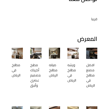
قريبا
المعرض
افضل
ورشه
صيانه
مطبخ
مطابخ
مصنع
مطابخ
مطابخ
أكريلك
في
مطابخ
في
الرياض
بتصميم
الرياض
في
الرياض
عصري
الرياض
وأنيق