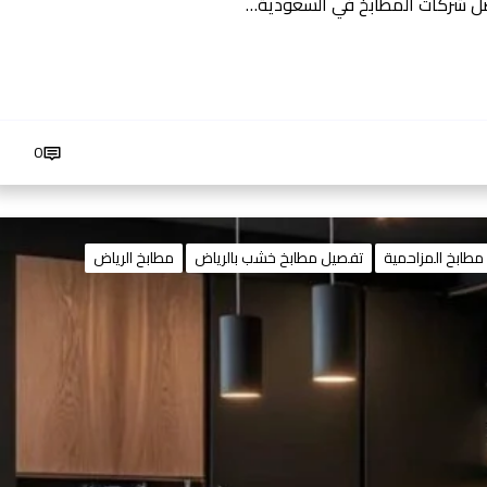
0
طابخ المزاحمية
تفصيل مطابخ خشب بالرياض
مطابخ الرياض