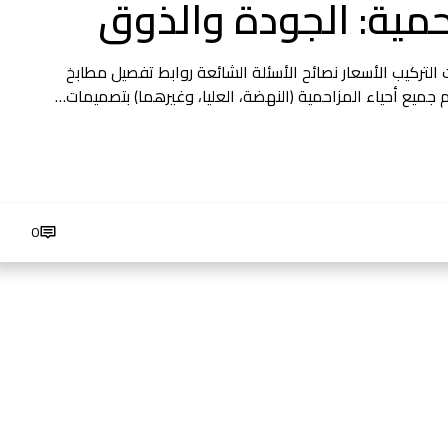
مية: الجودة والذوق
التركيب الأسعار نصائح الأسئلة الشائعة روابط تفصيل مطابخ
ميع أحياء المزاحمية (النهضة، العليا، وغيرهما) بتصميمات…
0