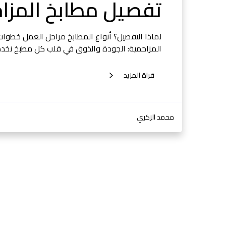
تفصيل مطابخ المزاح
لماذا التفصيل؟ أنواع المطابخ مراحل العمل خطوات 
المزاحمية: الجودة والذوق في قلب كل مطبخ نخدم ج
قراة المزيد
محمد الزكري