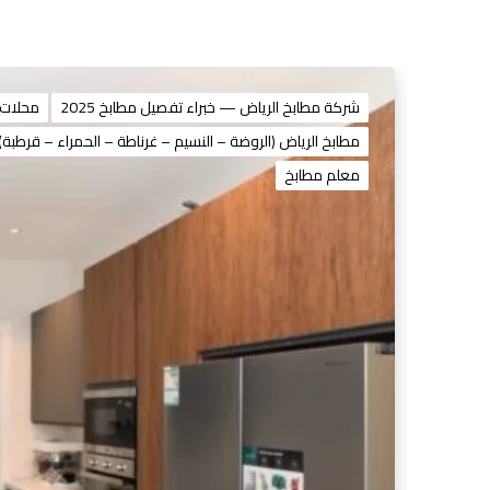
شركة مطابخ الرياض — خبراء تفصيل مطابخ 2025
محلات 
مطابخ الرياض (الروضة – النسيم – غرناطة – الحمراء – قرطبة)
معلم مطابخ