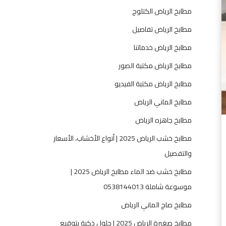
ف
مطابخ الرياض الكتلوج
ي
ا
مطابخ الرياض تفاصيل
ل
مطابخ الرياض خدماتنا
س
ع
مطابخ الرياض مكتبة الصور
و
مطابخ الرياض مكتبة الفيديو
د
ي
مطابخ الماني الرياض
ة
مطابخ جاهزه الرياض
2
0
مطابخ خشب الرياض 2025 | أنواع الأخشاب، الأسعار
2
والتفصيل
5
مطابخ خشب ضد الماء مطابخ الرياض 2025 |
—
م
موسوعة شاملة 0538144013
ط
مطابخ صاج الماني الرياض
ا
ب
مطابخ صغيرة الرياض 2025 | حلول ذكية بتوقيع