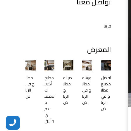
تواصل معنا
ا
ل
م
ز
قريبا
ا
ح
م
المعرض
ي
ة
:
ا
ل
افضل
ورشه
صيانه
مطبخ
مطاب
مصنع
مطاب
مطاب
أكريل
خ في
ج
مطاب
خ في
خ
ك
الريا
و
خ في
الريا
الريا
بتصمي
ض
د
الريا
ض
ض
م
ة
ض
عصر
و
ي
ا
وأنيق
ل