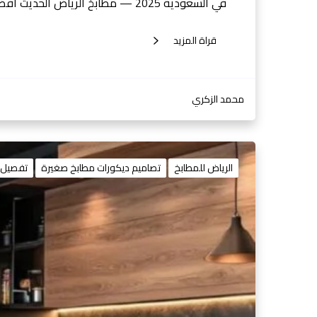
في السعودية 2025 — مطابخ الرياض الحديث افضل شركات المطابخ في السعودية…
قراة المزيد
محمد الزكري
الرياض للمطابخ
تصاميم ديكورات مطابخ صغيرة
تفصيل م