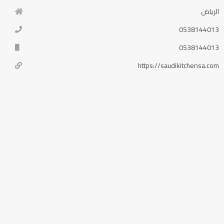
الرياض
0538144013
0538144013
https://saudikitchensa.com