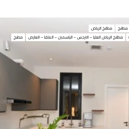
مطابخ
مطابخ الرياض
مطابخ الرياض العليا – النرجس – الياسمين – الملقا – العارض
مطبخ