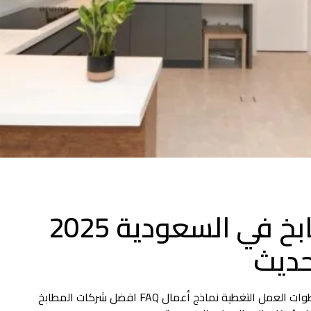
افضل شركات المطابخ في السعودية 2025
حديث
من نحن لماذا نحن؟ الخدمات الخامات الأسعار خطوات العمل التغطية نماذج أعمال FAQ افضل شركات المطابخ