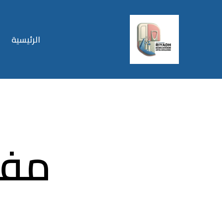
الرئيسية
مفص