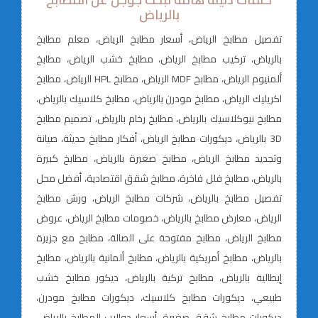
بالرياض
تفصيل مطابخ الرياض، أسعار مطابخ الرياض، معلم مطابخ
بالرياض، تركيب مطابخ الرياض، مطابخ خشب الرياض، مطابخ
ألمنيوم الرياض، مطابخ MDF الرياض، مطابخ HPL الرياض، مطابخ
اكريليك الرياض، مطابخ مودرن بالرياض، مطابخ كلاسيك بالرياض،
مطابخ نيوكلاسيك بالرياض، مطابخ رخام بالرياض، تصميم مطابخ
3D بالرياض، ديكورات مطابخ الرياض، أفكار مطابخ حديثة، صيانة
وتجديد مطابخ الرياض، مطابخ صغيرة بالرياض، مطابخ كبيرة
بالرياض، مطابخ فلل فاخرة، مطابخ شقق اقتصادية، أفضل محل
تفصيل مطابخ بالرياض، شركات مطابخ الرياض، ورش مطابخ
الرياض، معارض مطابخ بالرياض، خصومات مطابخ الرياض، عروض
مطابخ الرياض، مطابخ مفتوحة على الصالة، مطابخ مع جزيرة
بالرياض، مطابخ أمريكية بالرياض، مطابخ ألمانية بالرياض، مطابخ
إيطالية بالرياض، مطابخ تركية بالرياض، ديكور مطابخ خشب
طبيعي، ديكورات مطابخ كلاسيك، ديكورات مطابخ مودرن،
ديكورات مطابخ شقق صغيرة، أسعار دواليب المطابخ بالرياض،