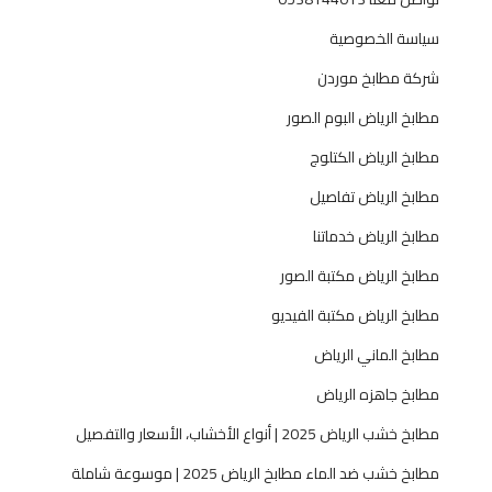
ي
سياسة الخصوصية
ب
و
شركة مطابخ موردن
ض
مطابخ الرياض البوم الصور
م
ا
مطابخ الرياض الكتلوج
ن
مطابخ الرياض تفاصيل
—
ح
مطابخ الرياض خدماتنا
ل
مطابخ الرياض مكتبة الصور
و
ل
مطابخ الرياض مكتبة الفيديو
ح
مطابخ الماني الرياض
س
ب
مطابخ جاهزه الرياض
ا
مطابخ خشب الرياض 2025 | أنواع الأخشاب، الأسعار والتفصيل
ل
ط
مطابخ خشب ضد الماء مطابخ الرياض 2025 | موسوعة شاملة