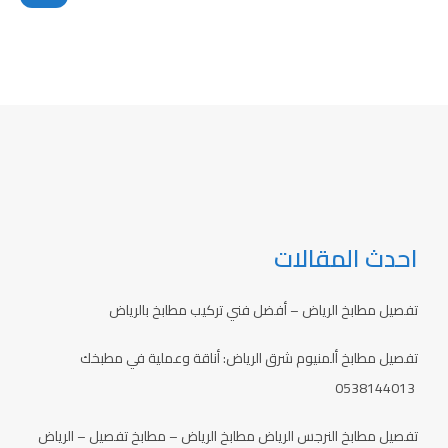
احدث المقالات
تفصيل مطابخ الرياض – أفضل فني تركيب مطابخ بالرياض
تفصيل مطابخ ألمنيوم شرق الرياض: أناقة وعملية في مطبخك
0538144013
تفصيل مطابخ النرجس الرياض مطابخ الرياض – مطابخ تفصيل – الرياض