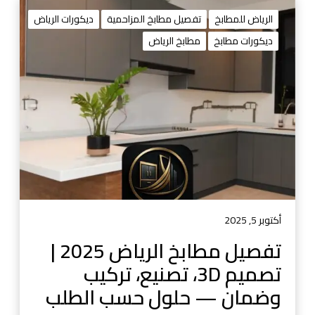
ت
ف
الرياض للمطابخ
تفصيل مطابخ المزاحمية
ديكورات الرياض
ص
ديكورات مطابخ
مطابخ الرياض
ي
ل
م
ط
ا
ب
خ
ا
ل
ر
ي
أكتوبر 5, 2025
ا
تفصيل مطابخ الرياض 2025 |
ض
تصميم 3D، تصنيع، تركيب
2
0
وضمان — حلول حسب الطلب
2