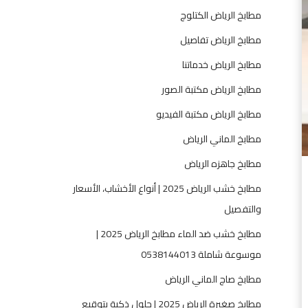
ف
مطابخ الرياض الكتلوج
ي
ا
مطابخ الرياض تفاصيل
ل
مطابخ الرياض خدماتنا
س
ع
مطابخ الرياض مكتبة الصور
و
مطابخ الرياض مكتبة الفيديو
د
ي
مطابخ الماني الرياض
ة
مطابخ جاهزه الرياض
2
0
مطابخ خشب الرياض 2025 | أنواع الأخشاب، الأسعار
2
والتفصيل
5
مطابخ خشب ضد الماء مطابخ الرياض 2025 |
—
م
موسوعة شاملة 0538144013
ط
مطابخ صاج الماني الرياض
ا
ب
مطابخ صغيرة الرياض 2025 | حلول ذكية بتوقيع