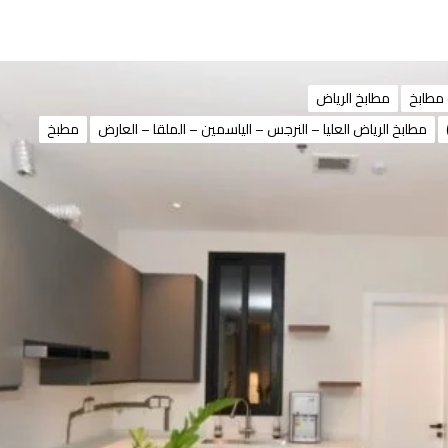
مطابخ
مطابخ الرياض
مطابخ الرياض العليا – النرجس – الياسمين – الملقا – العارض
مطبخ