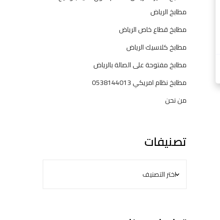
خ
مطابخ الرياض
ا
مطابخ قطاع خاص الرياض
ل
ر
مطابخ كلاسيك الرياض
ي
مطابخ مفتوحة على الصالة بالرياض
ا
ض
مطابخ نظام امريكي 0538144013
ا
من نحن
ل
ح
د
ي
تصنيفات
ث