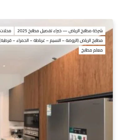
شركة مطابخ الرياض — خبراء تفصيل مطابخ 2025
محلات 
مطابخ الرياض (الروضة – النسيم – غرناطة – الحمراء – قرطبة)
معلم مطابخ