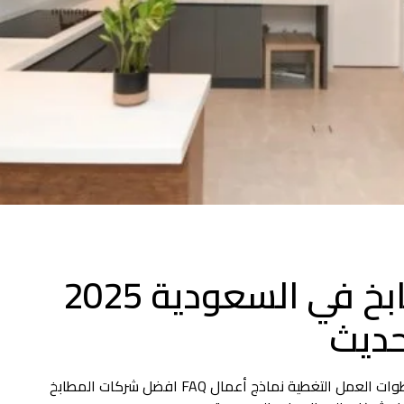
افضل شركات المطابخ في السعودية 2025
حديث
من نحن لماذا نحن؟ الخدمات الخامات الأسعار خطوات العمل التغطية نماذج أعمال FAQ افضل شركات المطابخ