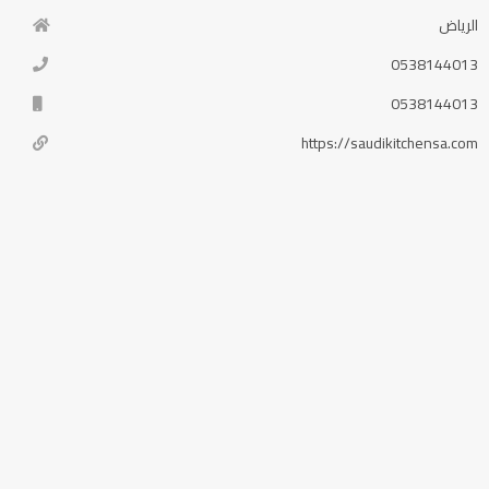
الرياض
0538144013
0538144013
https://saudikitchensa.com