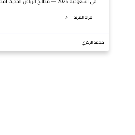
في السعودية 2025 — مطابخ الرياض الحديث افضل شركات المطابخ في السعودية…
قراة المزيد
محمد الزكري