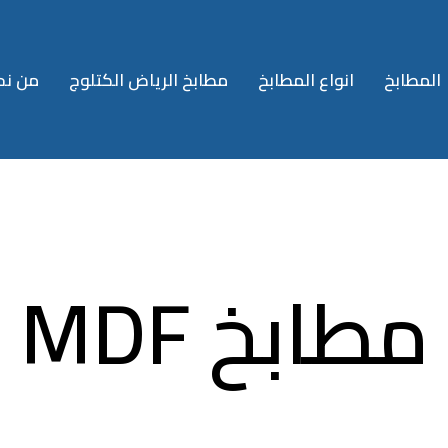
المطابخ
انواع المطابخ
مطابخ الرياض الكتلوج
من نح
مطابخ MDF