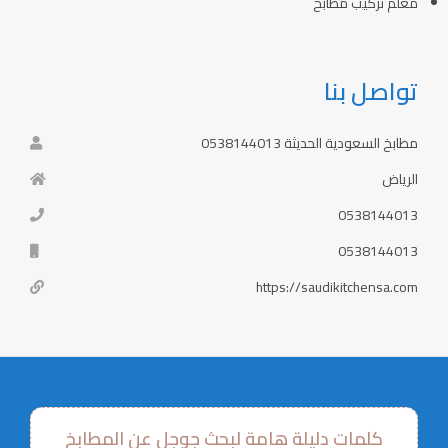
معلم تركيب مطابخ
تواصل بنا
مطابخ السعودية الحديثة 0538144013
الرياض
0538144013
0538144013
https://saudikitchensa.com
كلمات دليلة هامة لبحث جوجل عن المطابخ