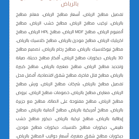
بالرياض
تفصيل مطابخ الرياض، أسعار مطابخ الرياض، معلم مطابخ
بالرياض، تركيب مطابخ الرياض، مطابخ خشب الرياض، مطابخ
ألمنيوم الرياض، مطابخ MDF الرياض، مطابخ HPL الرياض، مطابخ
اكريليك الرياض، مطابخ مودرن بالرياض، مطابخ كلاسيك بالرياض،
مطابخ نيوكلاسيك بالرياض، مطابخ رخام بالرياض، تصميم مطابخ
3D بالرياض، ديكورات مطابخ الرياض، أفكار مطابخ حديثة، صيانة
وتجديد مطابخ الرياض، مطابخ صغيرة بالرياض، مطابخ كبيرة
بالرياض، مطابخ فلل فاخرة، مطابخ شقق اقتصادية، أفضل محل
تفصيل مطابخ بالرياض، شركات مطابخ الرياض، ورش مطابخ
الرياض، معارض مطابخ بالرياض، خصومات مطابخ الرياض، عروض
مطابخ الرياض، مطابخ مفتوحة على الصالة، مطابخ مع جزيرة
بالرياض، مطابخ أمريكية بالرياض، مطابخ ألمانية بالرياض، مطابخ
إيطالية بالرياض، مطابخ تركية بالرياض، ديكور مطابخ خشب
طبيعي، ديكورات مطابخ كلاسيك، ديكورات مطابخ مودرن،
ديكورات مطابخ شقق صغيرة، أسعار دواليب المطابخ بالرياض،