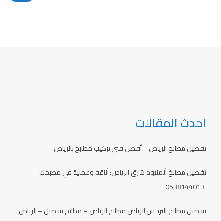
احدث المقالات
تفصيل مطابخ الرياض – أفضل فني تركيب مطابخ بالرياض
تفصيل مطابخ ألمنيوم شرق الرياض: أناقة وعملية في مطبخك
0538144013
تفصيل مطابخ النرجس الرياض مطابخ الرياض – مطابخ تفصيل – الرياض