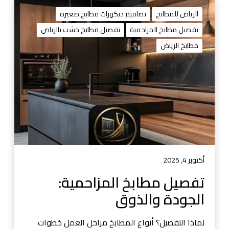
ت
ف
الرياض للمطابخ
تصاميم ديكورات مطابخ صغيرة
ص
تفصيل مطابخ المزاحمية
تفصيل مطابخ خشب بالرياض
ي
مطابخ الرياض
ل
م
ط
ا
ب
خ
ا
ل
م
ز
أكتوبر 4, 2025
ا
تفصيل مطابخ المزاحمية:
ح
الجودة والذوق
م
ي
ة
لماذا التفصيل؟ أنواع المطابخ مراحل العمل خطوات