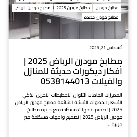
د
مطابخ مودرن
مطابخ مودرن 2025
مطابخ مودرن بالرياض
ر
مطابخ مودرن جديدة
ن
ا
ل
ر
ي
أغسطس 21, 2025
ا
مطابخ مودرن الرياض 2025 |
ض
أفكار ديكورات حديثة للمنازل
2
0
والفيلات 0538144013
2
5
المميزات الخامات الألوان التخطيطات التخزين الذكي
|
الأسعار الخطوات الأسئلة الشائعة مطابخ مودرن الرياض
أ
2025 | تصميم واجهات مسطّحة مع جزيرة مطابخ
ف
مودرن الرياض 2025 | تصميم واجهات مسطّحة مع
ك
جزيرة…
ا
ر