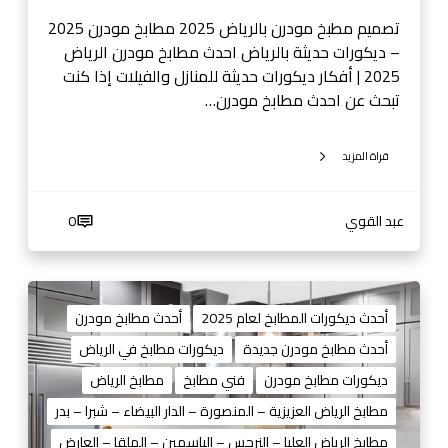
ي
ا
تصميم مطبخ مودرن بالرياض 2025 مطابخ مودرن 2025
ض
– ديكورات حديثة بالرياض احدث مطابخ مودرن الرياض
0
2025 | أفكار ديكورات حديثة للمنازل والفيلات إذا كنت
5
تبحث عن احدث مطابخ مودرن…
3
8
قراة المزيد
1
4
4
عبد القوي
0
0
1
3
م
ط
أحدث ديكورات المطابخ لعام 2025
أحدث مطابخ مودرن
ا
أحدث مطابخ مودرن جديدة
ديكورات مطابخ في الرياض
ب
ديكورات مطابخ مودرن
فني مطابخ
مطابخ الرياض
خ
م
مطابخ الرياض العزيزية – المنصورة – الدار البيضاء – شبرا – بدر
و
مطابخ الرياض العليا – النرجس – الياسمين – الملقا – العارض