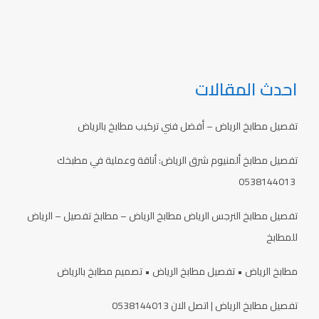
احدث المقالات
تفصيل مطابخ الرياض – أفضل فني تركيب مطابخ بالرياض
تفصيل مطابخ ألمنيوم شرق الرياض: أناقة وعملية في مطبخك
0538144013
تفصيل مطابخ النرجس الرياض مطابخ الرياض – مطابخ تفصيل – الرياض
للمطابخ
مطابخ الرياض • تفصيل مطابخ الرياض • تصميم مطابخ بالرياض
تفصيل مطابخ الرياض | اتصل الان 0538144013