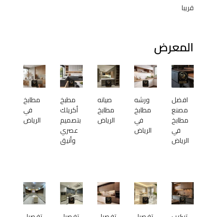
قريبا
المعرض
افضل
ورشه
صيانه
مطبخ
مطابخ
مصنع
مطابخ
مطابخ
أكريلك
في
مطابخ
في
الرياض
بتصميم
الرياض
في
الرياض
عصري
الرياض
وأنيق
تركيب
تفصيل
تفصيل
تفصيل
تفصيل