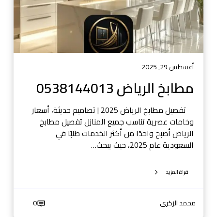
ي
ا
ض
0
5
3
أغسطس 29, 2025
8
مطابخ الرياض 0538144013
1
4
تفصيل مطابخ الرياض 2025 | تصاميم حديثة، أسعار
4
وخامات عصرية تناسب جميع المنازل تفصيل مطابخ
0
الرياض أصبح واحدًا من أكثر الخدمات طلبًا في
1
السعودية عام 2025، حيث يبحث…
3
قراة المزيد
محمد الزكري
0