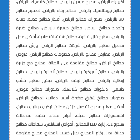
اكريليك الرياض، مطابخ مودرن بالرياض، مطابخ كلاسيك بالرياض،
مطابخ نيوكلاسيك بالرياض، مطابخ رخام بالرياض، تصميم مطابخ
3D بالرياض، ديكورات مطابخ الرياض، أفكار مطابخ حديثة، صيانة
وتجديد مطابخ الرياض، مطابخ صغيرة بالرياض، مطابخ كبيرة
بالرياض، مطابخ فلل فاخرة، مطابخ شقق اقتصادية، أفضل محل
تفصيل مطابخ بالرياض، شركات مطابخ الرياض، ورش مطابخ
الرياض، معارض مطابخ بالرياض، خصومات مطابخ الرياض، عروض
مطابخ الرياض، مطابخ مفتوحة على الصالة، مطابخ مع جزيرة
بالرياض، مطابخ أمريكية بالرياض، مطابخ ألمانية بالرياض، مطابخ
إيطالية بالرياض، مطابخ تركية بالرياض، ديكور مطابخ خشب
طبيعي، ديكورات مطابخ كلاسيك، ديكورات مطابخ مودرن،
ديكورات مطابخ شقق صغيرة، أسعار دواليب المطابخ بالرياض،
أفضل معلم مطابخ، تفصيل خزائن مطابخ، تركيب دواليب مطابخ،
اكسسوارات مطابخ حديثة، أدراج مطابخ ذكية، مفصلات
هيدروليك، إنارة LED للمطابخ، أحواض استانلس، شفاطات مطابخ
حديثة، بديل رخام للمطابخ، بديل خشب للمطابخ، مطابخ مقاومة