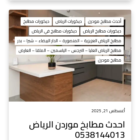
ا
ح
أحدث مطابخ مودرن
ديكورات الرياض
ديكورات مطابخ
د
ديكورات مطابخ الرياض
ديكورات مطابخ في الرياض
ث
مطابخ الرياض العزيزية – المنصورة – الدار البيضاء – شبرا – بدر
م
ط
مطابخ الرياض العليا – النرجس – الياسمين – الملقا – العارض
ا
مطابخ مودرن
ب
خ
م
و
ر
د
ن
أغسطس 21, 2025
ا
احدث مطابخ موردن الرياض
ل
0538144013
ر