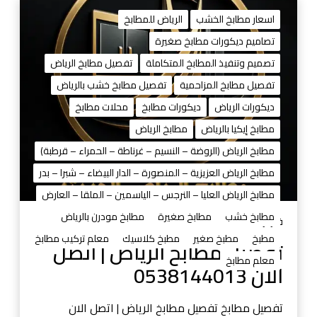
ت
ف
اسعار مطابخ الخشب
الرياض للمطابخ
ص
تصاميم ديكورات مطابخ صغيرة
ي
تصميم وتنفيذ المطابخ المتكاملة
تفصيل مطابخ الرياض
ل
م
تفصيل مطابخ المزاحمية
تفصيل مطابخ خشب بالرياض
ط
ديكورات الرياض
ديكورات مطابخ
محلات مطابخ
ا
مطابخ إيكيا بالرياض
مطابخ الرياض
ب
مطابخ الرياض (الروضة – النسيم – غرناطة – الحمراء – قرطبة)
خ
ا
مطابخ الرياض العزيزية – المنصورة – الدار البيضاء – شبرا – بدر
ل
مطابخ الرياض العليا – النرجس – الياسمين – الملقا – العارض
ر
مطابخ خشب
مطابخ صغيرة
مطابخ مودرن بالرياض
ي
فبراير 12, 2026
ا
مطبخ
مطبخ صغير
مطبخ كلاسيك
معلم تركيب مطابخ
تفصيل مطابخ الرياض | اتصل
ض
معلم مطابخ
الان 0538144013
|
ا
ت
تفصيل مطابخ تفصيل مطابخ الرياض | اتصل الان