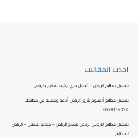
احدث المقالات
تفصيل مطابخ الرياض – أفضل فني تركيب مطابخ بالرياض
تفصيل مطابخ ألمنيوم شرق الرياض: أناقة وعملية في مطبخك
0538144013
تفصيل مطابخ النرجس الرياض مطابخ الرياض – مطابخ تفصيل – الرياض
للمطابخ