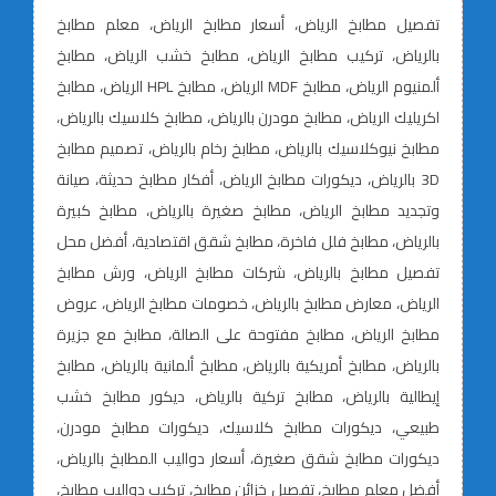
تفصيل مطابخ الرياض، أسعار مطابخ الرياض، معلم مطابخ
بالرياض، تركيب مطابخ الرياض، مطابخ خشب الرياض، مطابخ
ألمنيوم الرياض، مطابخ MDF الرياض، مطابخ HPL الرياض، مطابخ
اكريليك الرياض، مطابخ مودرن بالرياض، مطابخ كلاسيك بالرياض،
مطابخ نيوكلاسيك بالرياض، مطابخ رخام بالرياض، تصميم مطابخ
3D بالرياض، ديكورات مطابخ الرياض، أفكار مطابخ حديثة، صيانة
وتجديد مطابخ الرياض، مطابخ صغيرة بالرياض، مطابخ كبيرة
بالرياض، مطابخ فلل فاخرة، مطابخ شقق اقتصادية، أفضل محل
تفصيل مطابخ بالرياض، شركات مطابخ الرياض، ورش مطابخ
الرياض، معارض مطابخ بالرياض، خصومات مطابخ الرياض، عروض
مطابخ الرياض، مطابخ مفتوحة على الصالة، مطابخ مع جزيرة
بالرياض، مطابخ أمريكية بالرياض، مطابخ ألمانية بالرياض، مطابخ
إيطالية بالرياض، مطابخ تركية بالرياض، ديكور مطابخ خشب
طبيعي، ديكورات مطابخ كلاسيك، ديكورات مطابخ مودرن،
ديكورات مطابخ شقق صغيرة، أسعار دواليب المطابخ بالرياض،
أفضل معلم مطابخ، تفصيل خزائن مطابخ، تركيب دواليب مطابخ،