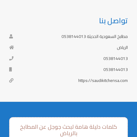
تواصل بنا
مطابخ السعودية الحديثة 0538144013
الرياض
0538144013
0538144013
https://saudikitchensa.com
كلمات دليلة هامة لبحث جوجل عن المطابخ
بالرياض