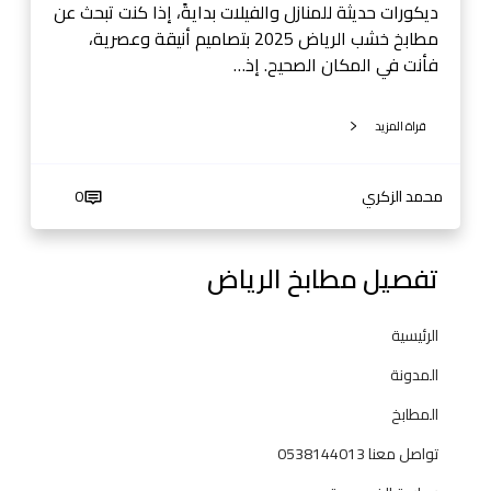
ض
ديكورات حديثة للمنازل والفيلات بدايةً، إذا كنت تبحث عن
-
مطابخ خشب الرياض 2025 بتصاميم أنيقة وعصرية،
0
فأنت في المكان الصحيح. إذ…
5
3
قراة المزيد
8
1
4
محمد الزكري
0
4
0
تفصيل مطابخ الرياض
1
3
الرئيسية
المدونة
المطابخ
تواصل معنا 0538144013