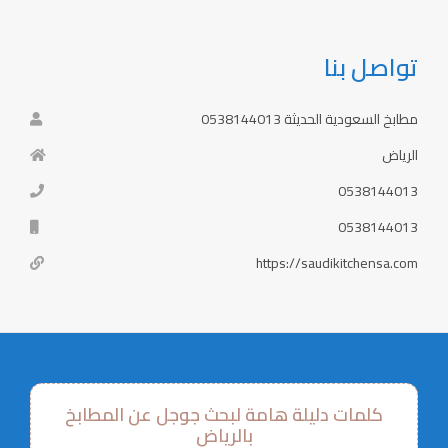
تواصل بنا
مطابخ السعودية الحديثة 0538144013
الرياض
0538144013
0538144013
https://saudikitchensa.com
كلمات دليلة هامة لبحث جوجل عن المطابخ
بالرياض