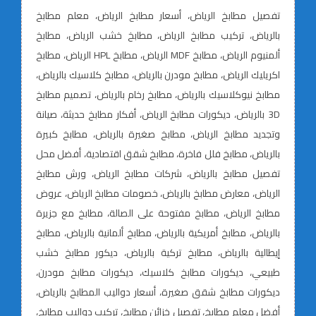
تفصيل مطابخ الرياض، أسعار مطابخ الرياض، معلم مطابخ
بالرياض، تركيب مطابخ الرياض، مطابخ خشب الرياض، مطابخ
ألمنيوم الرياض، مطابخ MDF الرياض، مطابخ HPL الرياض، مطابخ
اكريليك الرياض، مطابخ مودرن بالرياض، مطابخ كلاسيك بالرياض،
مطابخ نيوكلاسيك بالرياض، مطابخ رخام بالرياض، تصميم مطابخ
3D بالرياض، ديكورات مطابخ الرياض، أفكار مطابخ حديثة، صيانة
وتجديد مطابخ الرياض، مطابخ صغيرة بالرياض، مطابخ كبيرة
بالرياض، مطابخ فلل فاخرة، مطابخ شقق اقتصادية، أفضل محل
تفصيل مطابخ بالرياض، شركات مطابخ الرياض، ورش مطابخ
الرياض، معارض مطابخ بالرياض، خصومات مطابخ الرياض، عروض
مطابخ الرياض، مطابخ مفتوحة على الصالة، مطابخ مع جزيرة
بالرياض، مطابخ أمريكية بالرياض، مطابخ ألمانية بالرياض، مطابخ
إيطالية بالرياض، مطابخ تركية بالرياض، ديكور مطابخ خشب
طبيعي، ديكورات مطابخ كلاسيك، ديكورات مطابخ مودرن،
ديكورات مطابخ شقق صغيرة، أسعار دواليب المطابخ بالرياض،
أفضل معلم مطابخ، تفصيل خزائن مطابخ، تركيب دواليب مطابخ،