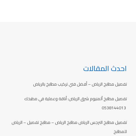
احدث المقالات
تفصيل مطابخ الرياض – أفضل فني تركيب مطابخ بالرياض
تفصيل مطابخ ألمنيوم شرق الرياض: أناقة وعملية في مطبخك
0538144013
تفصيل مطابخ النرجس الرياض مطابخ الرياض – مطابخ تفصيل – الرياض
للمطابخ