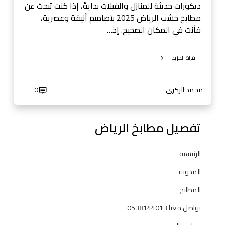
ض
ديكورات حديثة للمنازل والفيلات بدايةً، إذا كنت تبحث عن
-
مطابخ خشب الرياض 2025 بتصاميم أنيقة وعصرية،
0
فأنت في المكان الصحيح. إذ…
5
3
قراة المزيد
8
1
4
محمد الزكري
0
4
0
تفصيل مطابخ الرياض
1
3
الرئيسية
المدونة
المطابخ
تواصل معنا 0538144013