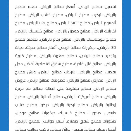
تفصيل مطابخ الرياض، أسعار مطابخ الرياض، معلم مطابخ
بالرياض، تركيب مطابخ الرياض، مطابخ خشب الرياض، مطابخ
ألمنيوم الرياض، مطابخ MDF الرياض، مطابخ HPL الرياض، مطابخ
اكريليك الرياض، مطابخ مودرن بالرياض، مطابخ كلاسيك بالرياض،
مطابخ نيوكلاسيك بالرياض، مطابخ رخام بالرياض، تصميم مطابخ
3D بالرياض، ديكورات مطابخ الرياض، أفكار مطابخ حديثة، صيانة
وتجديد مطابخ الرياض، مطابخ صغيرة بالرياض، مطابخ كبيرة
بالرياض، مطابخ فلل فاخرة، مطابخ شقق اقتصادية، أفضل محل
تفصيل مطابخ بالرياض، شركات مطابخ الرياض، ورش مطابخ
الرياض، معارض مطابخ بالرياض، خصومات مطابخ الرياض، عروض
مطابخ الرياض، مطابخ مفتوحة على الصالة، مطابخ مع جزيرة
بالرياض، مطابخ أمريكية بالرياض، مطابخ ألمانية بالرياض، مطابخ
إيطالية بالرياض، مطابخ تركية بالرياض، ديكور مطابخ خشب
طبيعي، ديكورات مطابخ كلاسيك، ديكورات مطابخ مودرن،
ديكورات مطابخ شقق صغيرة، أسعار دواليب المطابخ بالرياض،
أفضل معلم مطابخ، تفصيل خزائن مطابخ، تركيب دواليب مطابخ،