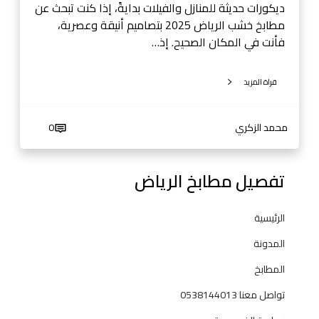
ض
ديكورات حديثة للمنازل والفيلات بدايةً، إذا كنت تبحث عن
-
مطابخ خشب الرياض 2025 بتصاميم أنيقة وعصرية،
0
فأنت في المكان الصحيح. إذ…
5
3
قراة المزيد
8
1
4
محمد الزكري
0
4
0
تفصيل مطابخ الرياض
1
3
الرئيسية
المدونة
المطابخ
تواصل معنا 0538144013