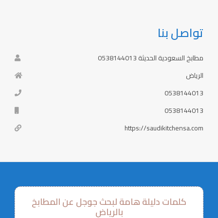
تواصل بنا
مطابخ السعودية الحديثة 0538144013
الرياض
0538144013
0538144013
https://saudikitchensa.com
كلمات دليلة هامة لبحث جوجل عن المطابخ
بالرياض