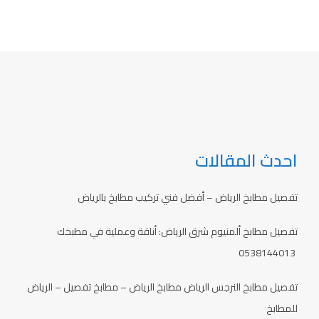
احدث المقالات
تفصيل مطابخ الرياض – أفضل فني تركيب مطابخ بالرياض
تفصيل مطابخ ألمنيوم شرق الرياض: أناقة وعملية في مطبخك
0538144013
تفصيل مطابخ النرجس الرياض مطابخ الرياض – مطابخ تفصيل – الرياض
للمطابخ