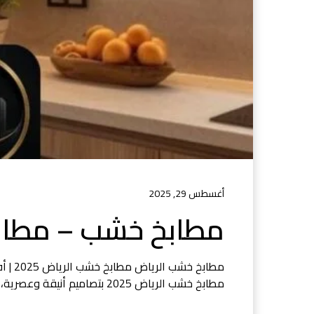
أغسطس 29, 2025
مطابخ خشب – مطابخ الرياض
مطابخ 
مطابخ خشب الرياض 2025 بتصاميم أنيقة وعصرية، فأنت في المكان الصحيح. إذ…