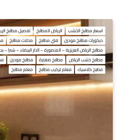
اسعار مطابخ الخشب
الرياض للمطابخ
تفصيل مطابخ الري
ديكورات مطابخ مودرن
فني مطابخ
محلات مطابخ
مط
مطابخ الرياض العزيزية – المنصورة – الدار البيضاء – شبرا – بدر
مطابخ خشب الرياض
مطابخ صغيرة
مطابخ مودرن
مطا
مطبخ كلاسيك
معلم تركيب مطابخ
معلم مطابخ