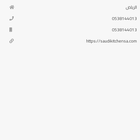
الرياض
0538144013
0538144013
https://saudikitchensa.com