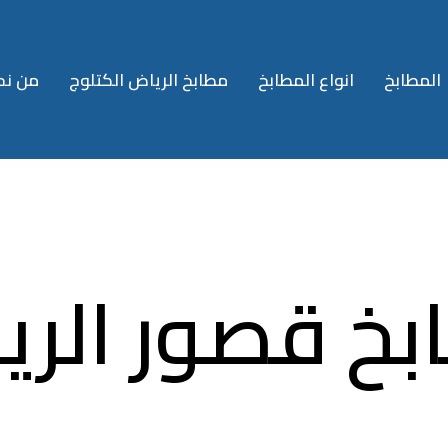
المطابخ
انواع المطابخ
مطابخ الرياض الكتلوج
من نح
بخ قصور الري