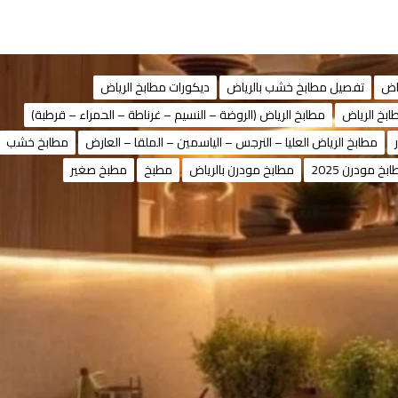
اض
تفصيل مطابخ خشب بالرياض
ديكورات مطابخ الرياض
ابخ الرياض
مطابخ الرياض (الروضة – النسيم – غرناطة – الحمراء – قرطبة)
مطابخ الرياض العليا – النرجس – الياسمين – الملقا – العارض
مطابخ خشب
بخ مودرن 2025
مطابخ مودرن بالرياض
مطبخ
مطبخ صغير