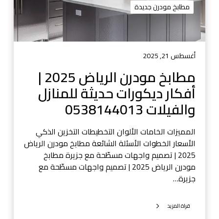
مطابخ مودرن جديدة
ن
ا
ل
ر
ي
أغسطس 21, 2025
ا
مطابخ مودرن الرياض 2025 |
ض
أفكار ديكورات حديثة للمنازل
2
0
والفيلات 0538144013
2
5
المميزات الخامات الألوان التخطيطات التخزين الذكي
|
الأسعار الخطوات الأسئلة الشائعة مطابخ مودرن الرياض
أ
2025 | تصميم واجهات مسطّحة مع جزيرة مطابخ
ف
مودرن الرياض 2025 | تصميم واجهات مسطّحة مع
ك
جزيرة…
ا
ر
قراة المزيد
د