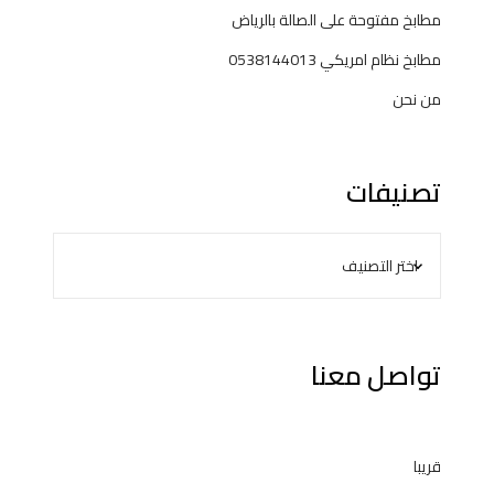
مطابخ مفتوحة على الصالة بالرياض
مطابخ نظام امريكي 0538144013
من نحن
تصنيفات
تواصل معنا
قريبا