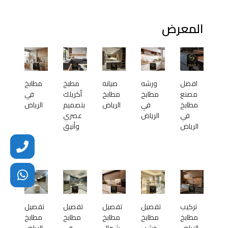
المعرض
افضل
ورشه
صيانه
مطبخ
مطابخ
مصنع
مطابخ
مطابخ
أكريلك
في
مطابخ
في
الرياض
بتصميم
الرياض
في
الرياض
عصري
الرياض
وأنيق
تركيب
تفصيل
تفصيل
تفصيل
تفصيل
مطابخ
مطابخ
مطابخ
مطابخ
مطابخ
الرياض
خشب
شمال
في
الرياض