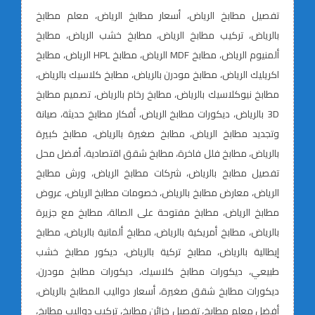
تفصيل مطابخ الرياض، أسعار مطابخ الرياض، معلم مطابخ
بالرياض، تركيب مطابخ الرياض، مطابخ خشب الرياض، مطابخ
ألمنيوم الرياض، مطابخ MDF الرياض، مطابخ HPL الرياض، مطابخ
اكريليك الرياض، مطابخ مودرن بالرياض، مطابخ كلاسيك بالرياض،
مطابخ نيوكلاسيك بالرياض، مطابخ رخام بالرياض، تصميم مطابخ
3D بالرياض، ديكورات مطابخ الرياض، أفكار مطابخ حديثة، صيانة
وتجديد مطابخ الرياض، مطابخ صغيرة بالرياض، مطابخ كبيرة
بالرياض، مطابخ فلل فاخرة، مطابخ شقق اقتصادية، أفضل محل
تفصيل مطابخ بالرياض، شركات مطابخ الرياض، ورش مطابخ
الرياض، معارض مطابخ بالرياض، خصومات مطابخ الرياض، عروض
مطابخ الرياض، مطابخ مفتوحة على الصالة، مطابخ مع جزيرة
بالرياض، مطابخ أمريكية بالرياض، مطابخ ألمانية بالرياض، مطابخ
إيطالية بالرياض، مطابخ تركية بالرياض، ديكور مطابخ خشب
طبيعي، ديكورات مطابخ كلاسيك، ديكورات مطابخ مودرن،
ديكورات مطابخ شقق صغيرة، أسعار دواليب المطابخ بالرياض،
أفضل معلم مطابخ، تفصيل خزائن مطابخ، تركيب دواليب مطابخ،