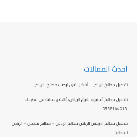
احدث المقالات
تفصيل مطابخ الرياض – أفضل فني تركيب مطابخ بالرياض
تفصيل مطابخ ألمنيوم شرق الرياض: أناقة وعملية في مطبخك
0538144013
تفصيل مطابخ النرجس الرياض مطابخ الرياض – مطابخ تفصيل – الرياض
للمطابخ