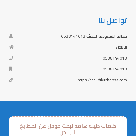
تواصل بنا
مطابخ السعودية الحديثة 0538144013
الرياض
0538144013
0538144013
https://saudikitchensa.com
كلمات دليلة هامة لبحث جوجل عن المطابخ
بالرياض