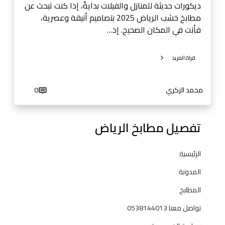
ض
ديكورات حديثة للمنازل والفيلات بدايةً، إذا كنت تبحث عن
-
مطابخ خشب الرياض 2025 بتصاميم أنيقة وعصرية،
0
فأنت في المكان الصحيح. إذ…
5
3
قراة المزيد
8
1
4
محمد الزكري
0
4
0
تفصيل مطابخ الرياض
1
3
الرئيسية
المدونة
المطابخ
تواصل معنا 0538144013