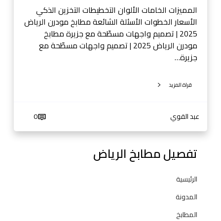
5
المميزات الخامات الألوان التخطيطات التخزين الذكي
|
الأسعار الخطوات الأسئلة الشائعة مطابخ مودرن الرياض
أ
2025 | تصميم واجهات مسطّحة مع جزيرة مطابخ
ف
مودرن الرياض 2025 | تصميم واجهات مسطّحة مع
ك
جزيرة…
ا
ر
قراة المزيد
د
ي
ك
عبد القوي
0
و
ر
ا
تفصيل مطابخ الرياض
ت
ح
الرئيسية
د
ي
المدونة
ث
المطابخ
ة