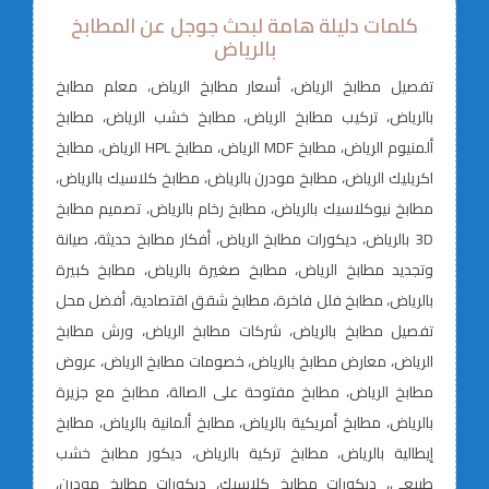
كلمات دليلة هامة لبحث جوجل عن المطابخ
بالرياض
تفصيل مطابخ الرياض، أسعار مطابخ الرياض، معلم مطابخ
بالرياض، تركيب مطابخ الرياض، مطابخ خشب الرياض، مطابخ
ألمنيوم الرياض، مطابخ MDF الرياض، مطابخ HPL الرياض، مطابخ
اكريليك الرياض، مطابخ مودرن بالرياض، مطابخ كلاسيك بالرياض،
مطابخ نيوكلاسيك بالرياض، مطابخ رخام بالرياض، تصميم مطابخ
3D بالرياض، ديكورات مطابخ الرياض، أفكار مطابخ حديثة، صيانة
وتجديد مطابخ الرياض، مطابخ صغيرة بالرياض، مطابخ كبيرة
بالرياض، مطابخ فلل فاخرة، مطابخ شقق اقتصادية، أفضل محل
تفصيل مطابخ بالرياض، شركات مطابخ الرياض، ورش مطابخ
الرياض، معارض مطابخ بالرياض، خصومات مطابخ الرياض، عروض
مطابخ الرياض، مطابخ مفتوحة على الصالة، مطابخ مع جزيرة
بالرياض، مطابخ أمريكية بالرياض، مطابخ ألمانية بالرياض، مطابخ
إيطالية بالرياض، مطابخ تركية بالرياض، ديكور مطابخ خشب
طبيعي، ديكورات مطابخ كلاسيك، ديكورات مطابخ مودرن،