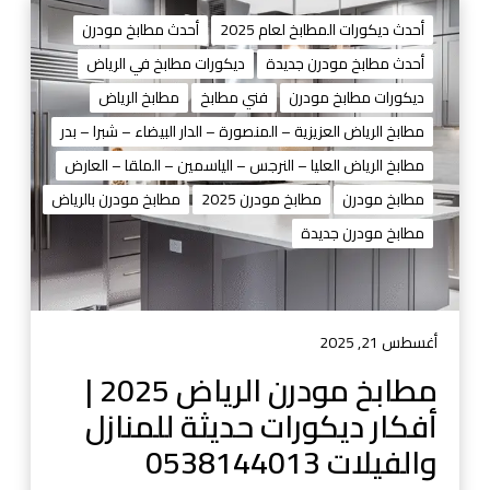
م
ط
أحدث ديكورات المطابخ لعام 2025
أحدث مطابخ مودرن
ا
أحدث مطابخ مودرن جديدة
ديكورات مطابخ في الرياض
ب
ديكورات مطابخ مودرن
فني مطابخ
مطابخ الرياض
خ
م
مطابخ الرياض العزيزية – المنصورة – الدار البيضاء – شبرا – بدر
و
مطابخ الرياض العليا – النرجس – الياسمين – الملقا – العارض
د
مطابخ مودرن
مطابخ مودرن 2025
مطابخ مودرن بالرياض
ر
مطابخ مودرن جديدة
ن
ا
ل
ر
ي
أغسطس 21, 2025
ا
مطابخ مودرن الرياض 2025 |
ض
أفكار ديكورات حديثة للمنازل
2
0
والفيلات 0538144013
2