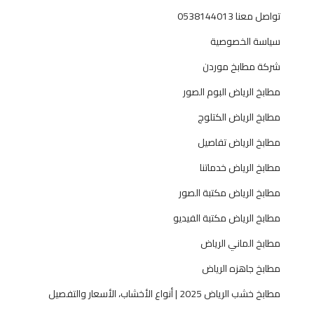
ل
تواصل معنا 0538144013
ل
سياسة الخصوصية
م
ن
شركة مطابخ موردن
ا
مطابخ الرياض البوم الصور
ز
ل
مطابخ الرياض الكتلوج
و
مطابخ الرياض تفاصيل
ا
ل
مطابخ الرياض خدماتنا
ف
مطابخ الرياض مكتبة الصور
ي
ل
مطابخ الرياض مكتبة الفيديو
ا
مطابخ الماني الرياض
ت
0
مطابخ جاهزه الرياض
5
مطابخ خشب الرياض 2025 | أنواع الأخشاب، الأسعار والتفصيل
3