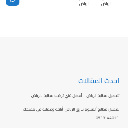
الرياض
بالرياض
احدث المقالات
تفصيل مطابخ الرياض – أفضل فني تركيب مطابخ بالرياض
تفصيل مطابخ ألمنيوم شرق الرياض: أناقة وعملية في مطبخك
0538144013