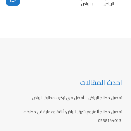
الرياض
بالرياض
احدث المقالات
تفصيل مطابخ الرياض – أفضل فني تركيب مطابخ بالرياض
تفصيل مطابخ ألمنيوم شرق الرياض: أناقة وعملية في مطبخك
0538144013