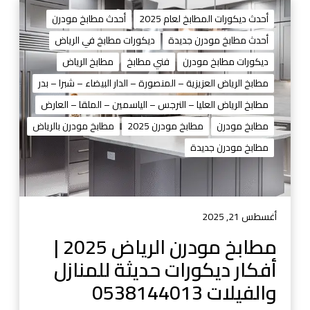
م
ط
أحدث ديكورات المطابخ لعام 2025
أحدث مطابخ مودرن
ا
أحدث مطابخ مودرن جديدة
ديكورات مطابخ في الرياض
ب
ديكورات مطابخ مودرن
فني مطابخ
مطابخ الرياض
خ
م
مطابخ الرياض العزيزية – المنصورة – الدار البيضاء – شبرا – بدر
و
مطابخ الرياض العليا – النرجس – الياسمين – الملقا – العارض
د
مطابخ مودرن
مطابخ مودرن 2025
مطابخ مودرن بالرياض
ر
مطابخ مودرن جديدة
ن
ا
ل
ر
ي
أغسطس 21, 2025
ا
مطابخ مودرن الرياض 2025 |
ض
أفكار ديكورات حديثة للمنازل
2
0
والفيلات 0538144013
2