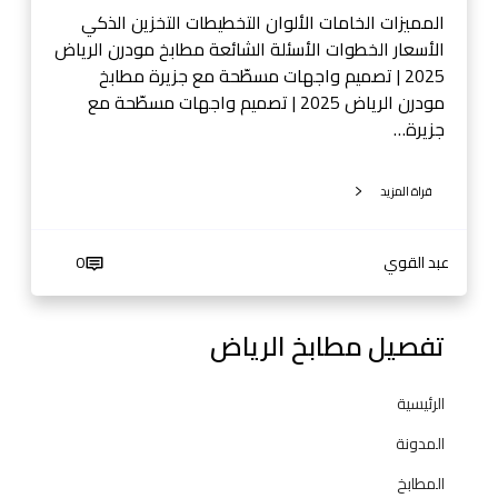
5
المميزات الخامات الألوان التخطيطات التخزين الذكي
|
الأسعار الخطوات الأسئلة الشائعة مطابخ مودرن الرياض
أ
2025 | تصميم واجهات مسطّحة مع جزيرة مطابخ
ف
مودرن الرياض 2025 | تصميم واجهات مسطّحة مع
ك
جزيرة…
ا
ر
قراة المزيد
د
ي
ك
عبد القوي
0
و
ر
ا
تفصيل مطابخ الرياض
ت
ح
الرئيسية
د
ي
المدونة
ث
المطابخ
ة