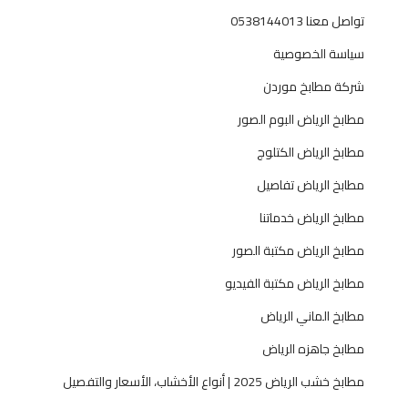
ل
تواصل معنا 0538144013
ل
سياسة الخصوصية
م
ن
شركة مطابخ موردن
ا
مطابخ الرياض البوم الصور
ز
ل
مطابخ الرياض الكتلوج
و
مطابخ الرياض تفاصيل
ا
ل
مطابخ الرياض خدماتنا
ف
مطابخ الرياض مكتبة الصور
ي
ل
مطابخ الرياض مكتبة الفيديو
ا
مطابخ الماني الرياض
ت
0
مطابخ جاهزه الرياض
5
مطابخ خشب الرياض 2025 | أنواع الأخشاب، الأسعار والتفصيل
3