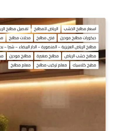
اسعار مطابخ الخشب
الرياض للمطابخ
تفصيل مطابخ الري
ديكورات مطابخ مودرن
فني مطابخ
محلات مطابخ
مط
مطابخ الرياض العزيزية – المنصورة – الدار البيضاء – شبرا – بدر
مطابخ خشب الرياض
مطابخ صغيرة
مطابخ مودرن
مطا
مطبخ كلاسيك
معلم تركيب مطابخ
معلم مطابخ