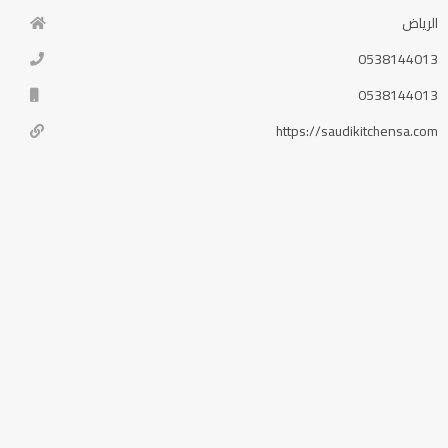
الرياض
0538144013
0538144013
https://saudikitchensa.com