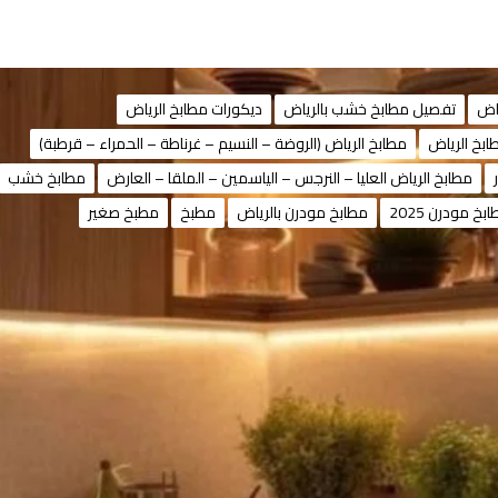
اض
تفصيل مطابخ خشب بالرياض
ديكورات مطابخ الرياض
ابخ الرياض
مطابخ الرياض (الروضة – النسيم – غرناطة – الحمراء – قرطبة)
مطابخ الرياض العليا – النرجس – الياسمين – الملقا – العارض
مطابخ خشب
بخ مودرن 2025
مطابخ مودرن بالرياض
مطبخ
مطبخ صغير