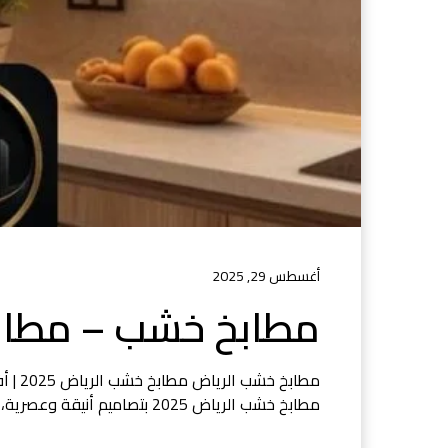
أغسطس 29, 2025
مطابخ خشب – مطابخ الرياض
مطابخ 
مطابخ خشب الرياض 2025 بتصاميم أنيقة وعصرية، فأنت في المكان الصحيح. إذ…