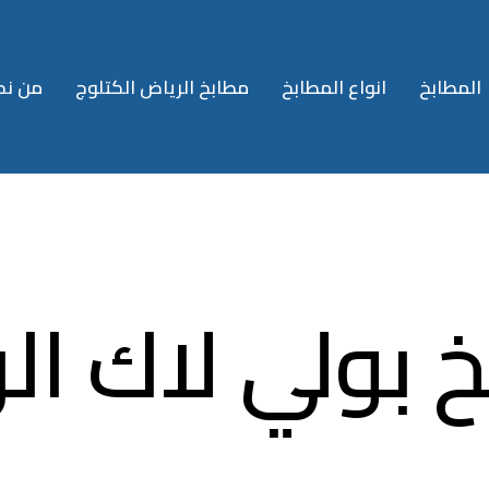
المطابخ
انواع المطابخ
مطابخ الرياض الكتلوج
من نح
 بولي لاك ال