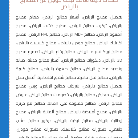
بالرياض
تفصيل مطابخ الرياض، أسعار مطابخ الرياض، معلم مطابخ
بالرياض، تركيب مطابخ الرياض، مطابخ خشب الرياض، مطابخ
ألمنيوم الرياض، مطابخ MDF الرياض، مطابخ HPL الرياض، مطابخ
اكريليك الرياض، مطابخ مودرن بالرياض، مطابخ كلاسيك بالرياض،
مطابخ نيوكلاسيك بالرياض، مطابخ رخام بالرياض، تصميم مطابخ
3D بالرياض، ديكورات مطابخ الرياض، أفكار مطابخ حديثة، صيانة
وتجديد مطابخ الرياض، مطابخ صغيرة بالرياض، مطابخ كبيرة
بالرياض، مطابخ فلل فاخرة، مطابخ شقق اقتصادية، أفضل محل
تفصيل مطابخ بالرياض، شركات مطابخ الرياض، ورش مطابخ
الرياض، معارض مطابخ بالرياض، خصومات مطابخ الرياض، عروض
مطابخ الرياض، مطابخ مفتوحة على الصالة، مطابخ مع جزيرة
بالرياض، مطابخ أمريكية بالرياض، مطابخ ألمانية بالرياض، مطابخ
إيطالية بالرياض، مطابخ تركية بالرياض، ديكور مطابخ خشب
طبيعي، ديكورات مطابخ كلاسيك، ديكورات مطابخ مودرن،
ديكورات مطابخ شقق صغيرة، أسعار دواليب المطابخ بالرياض،