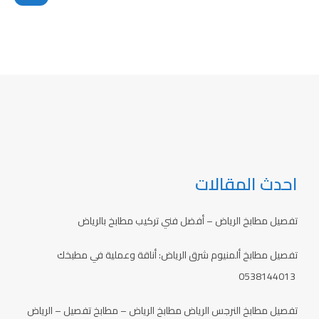
احدث المقالات
تفصيل مطابخ الرياض – أفضل فني تركيب مطابخ بالرياض
تفصيل مطابخ ألمنيوم شرق الرياض: أناقة وعملية في مطبخك
0538144013
تفصيل مطابخ النرجس الرياض مطابخ الرياض – مطابخ تفصيل – الرياض