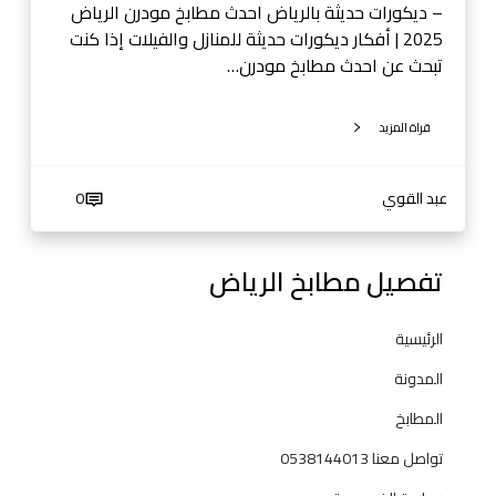
ض
– ديكورات حديثة بالرياض احدث مطابخ مودرن الرياض
0
2025 | أفكار ديكورات حديثة للمنازل والفيلات إذا كنت
5
تبحث عن احدث مطابخ مودرن…
3
8
قراة المزيد
1
4
4
عبد القوي
0
0
1
تفصيل مطابخ الرياض
3
الرئيسية
المدونة
المطابخ
تواصل معنا 0538144013