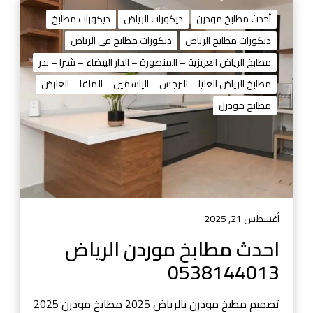
ا
ح
أحدث مطابخ مودرن
ديكورات الرياض
ديكورات مطابخ
د
ديكورات مطابخ الرياض
ديكورات مطابخ في الرياض
ث
مطابخ الرياض العزيزية – المنصورة – الدار البيضاء – شبرا – بدر
م
ط
مطابخ الرياض العليا – النرجس – الياسمين – الملقا – العارض
ا
مطابخ مودرن
ب
خ
م
و
ر
د
ن
أغسطس 21, 2025
ا
احدث مطابخ موردن الرياض
ل
0538144013
ر
ي
ا
تصميم مطبخ مودرن بالرياض 2025 مطابخ مودرن 2025