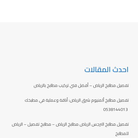
احدث المقالات
تفصيل مطابخ الرياض – أفضل فني تركيب مطابخ بالرياض
تفصيل مطابخ ألمنيوم شرق الرياض: أناقة وعملية في مطبخك
0538144013
تفصيل مطابخ النرجس الرياض مطابخ الرياض – مطابخ تفصيل – الرياض
للمطابخ