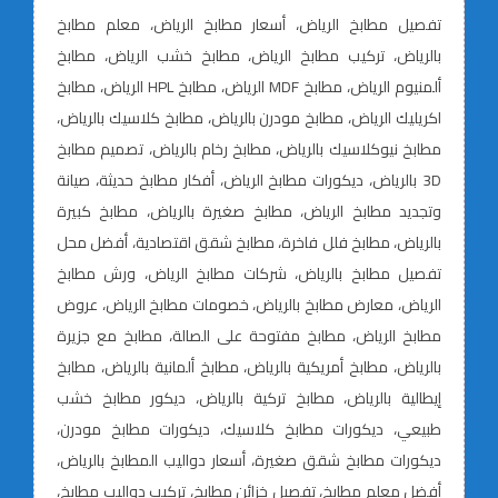
تفصيل مطابخ الرياض، أسعار مطابخ الرياض، معلم مطابخ
بالرياض، تركيب مطابخ الرياض، مطابخ خشب الرياض، مطابخ
ألمنيوم الرياض، مطابخ MDF الرياض، مطابخ HPL الرياض، مطابخ
اكريليك الرياض، مطابخ مودرن بالرياض، مطابخ كلاسيك بالرياض،
مطابخ نيوكلاسيك بالرياض، مطابخ رخام بالرياض، تصميم مطابخ
3D بالرياض، ديكورات مطابخ الرياض، أفكار مطابخ حديثة، صيانة
وتجديد مطابخ الرياض، مطابخ صغيرة بالرياض، مطابخ كبيرة
بالرياض، مطابخ فلل فاخرة، مطابخ شقق اقتصادية، أفضل محل
تفصيل مطابخ بالرياض، شركات مطابخ الرياض، ورش مطابخ
الرياض، معارض مطابخ بالرياض، خصومات مطابخ الرياض، عروض
مطابخ الرياض، مطابخ مفتوحة على الصالة، مطابخ مع جزيرة
بالرياض، مطابخ أمريكية بالرياض، مطابخ ألمانية بالرياض، مطابخ
إيطالية بالرياض، مطابخ تركية بالرياض، ديكور مطابخ خشب
طبيعي، ديكورات مطابخ كلاسيك، ديكورات مطابخ مودرن،
ديكورات مطابخ شقق صغيرة، أسعار دواليب المطابخ بالرياض،
أفضل معلم مطابخ، تفصيل خزائن مطابخ، تركيب دواليب مطابخ،