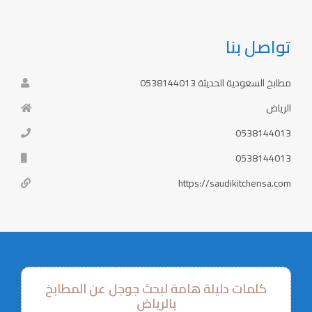
تواصل بنا
مطابخ السعودية الحديثة 0538144013
الرياض
0538144013
0538144013
https://saudikitchensa.com
كلمات دليلة هامة لبحث جوجل عن المطابخ
بالرياض