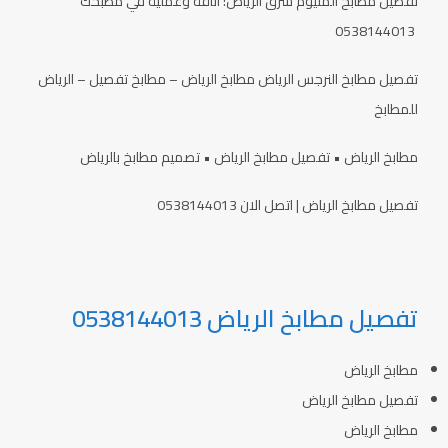
تفصيل مطابخ ألمنيوم شرق الرياض: أناقة وعملية في مطبخك
0538144013
تفصيل مطابخ النرجس الرياض مطابخ الرياض – مطابخ تفصيل – الرياض
للمطابخ
مطابخ الرياض • تفصيل مطابخ الرياض • تصميم مطابخ بالرياض
تفصيل مطابخ الرياض | اتصل الان 0538144013
تفصيل مطابخ الرياض 0538144013
مطابخ الرياض
تفصيل مطابخ الرياض
مطابخ الرياض