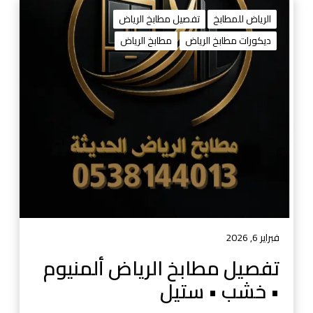
ت
ف
الرياض للمطابخ
تفصيل مطابخ الرياض
ص
ديكورات مطابخ الرياض
مطابخ الرياض
ي
ل
م
ط
ا
ب
خ
ا
ل
ر
ي
ا
فبراير 6, 2026
ض
تفصيل مطابخ الرياض ألمنيوم
أ
• خشب • ستيل
ل
م