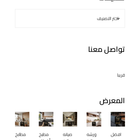
تواصل معنا
قريبا
المعرض
افضل
ورشه
صيانه
مطبخ
مطابخ