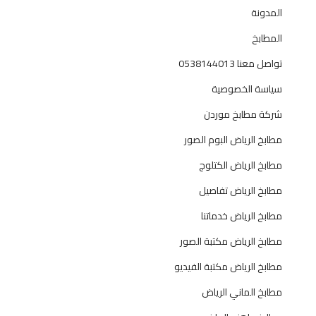
المدونة
المطابخ
تواصل معنا 0538144013
سياسة الخصوصية
شركة مطابخ موردن
مطابخ الرياض البوم الصور
مطابخ الرياض الكتلوج
مطابخ الرياض تفاصيل
مطابخ الرياض خدماتنا
مطابخ الرياض مكتبة الصور
مطابخ الرياض مكتبة الفيديو
مطابخ الماني الرياض