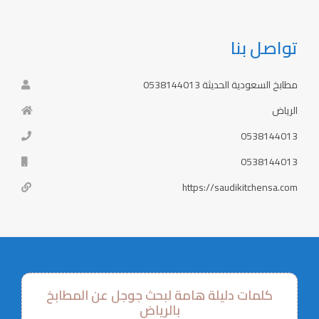
تواصل بنا
مطابخ السعودية الحديثة 0538144013
الرياض
0538144013
0538144013
https://saudikitchensa.com
كلمات دليلة هامة لبحث جوجل عن المطابخ
بالرياض