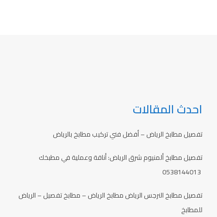
احدث المقالات
تفصيل مطابخ الرياض – أفضل فني تركيب مطابخ بالرياض
تفصيل مطابخ ألمنيوم شرق الرياض: أناقة وعملية في مطبخك
0538144013
تفصيل مطابخ النرجس الرياض مطابخ الرياض – مطابخ تفصيل – الرياض
للمطابخ