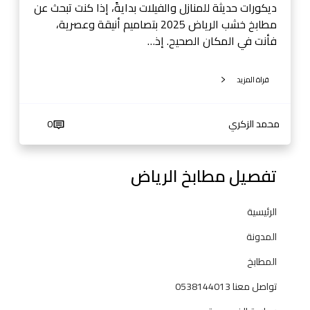
ض
ديكورات حديثة للمنازل والفيلات بدايةً، إذا كنت تبحث عن
-
مطابخ خشب الرياض 2025 بتصاميم أنيقة وعصرية،
0
فأنت في المكان الصحيح. إذ…
5
3
قراة المزيد
8
1
4
محمد الزكري
0
4
0
تفصيل مطابخ الرياض
1
3
الرئيسية
المدونة
المطابخ
تواصل معنا 0538144013