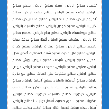
تفصيل مطابخ الرياض، أسعار مطابخ الرياض، معلم مطابخ
بالرياض، تركيب مطابخ الرياض، مطابخ خشب الرياض، مطابخ
ألمنيوم الرياض، مطابخ MDF الرياض، مطابخ HPL الرياض، مطابخ
اكريليك الرياض، مطابخ مودرن بالرياض، مطابخ كلاسيك بالرياض،
مطابخ نيوكلاسيك بالرياض، مطابخ رخام بالرياض، تصميم مطابخ
3D بالرياض، ديكورات مطابخ الرياض، أفكار مطابخ حديثة، صيانة
وتجديد مطابخ الرياض، مطابخ صغيرة بالرياض، مطابخ كبيرة
بالرياض، مطابخ فلل فاخرة، مطابخ شقق اقتصادية، أفضل محل
تفصيل مطابخ بالرياض، شركات مطابخ الرياض، ورش مطابخ
الرياض، معارض مطابخ بالرياض، خصومات مطابخ الرياض، عروض
مطابخ الرياض، مطابخ مفتوحة على الصالة، مطابخ مع جزيرة
بالرياض، مطابخ أمريكية بالرياض، مطابخ ألمانية بالرياض، مطابخ
إيطالية بالرياض، مطابخ تركية بالرياض، ديكور مطابخ خشب
طبيعي، ديكورات مطابخ كلاسيك، ديكورات مطابخ مودرن،
ديكورات مطابخ شقق صغيرة، أسعار دواليب المطابخ بالرياض،
أفضل معلم مطابخ، تفصيل خزائن مطابخ، تركيب دواليب مطابخ،