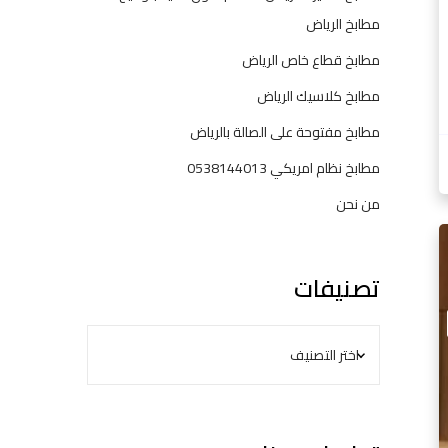
مطابخ الرياض
مطابخ قطاع خاص الرياض
مطابخ كلاسيك الرياض
مطابخ مفتوحة على الصالة بالرياض
مطابخ نظام امريكي 0538144013
من نحن
م
ط
تصنيفات
ا
ب
خ
خ
ش
ب
–