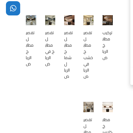
0
1
3
تركيب
تفصي
تفصي
تفصي
تفصي
مطاب
ل
ل
ل
ل
خ
مطاب
مطاب
مطاب
مطاب
الريا
خ
خ
خ في
خ
ض
خشب
شما
الريا
الريا
في
ل
ض
ض
الريا
الريا
ض
ض
مطاب
تفصي
خ
ل
كلاسي
مطاب