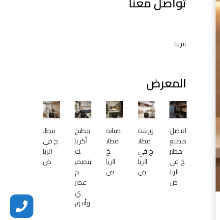
تواصل معنا
م
ط
ا
ب
قريبا
خ
ا
ل
المعرض
ر
ي
ا
ض
-
افضل
ورشه
صيانه
مطبخ
مطاب
مصنع
مطاب
مطاب
أكريل
خ في
0
مطاب
خ في
خ
ك
الريا
5
خ في
الريا
الريا
بتصمي
ض
3
الريا
ض
ض
م
8
ض
عصر
1
ي
4
وأنيق
4