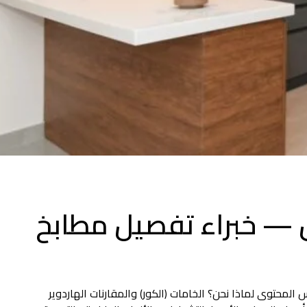
 — خبراء تفصيل مطابخ
لمحتوى لماذا نحن؟ الخامات (الكور) والمقارنات الهاردوير