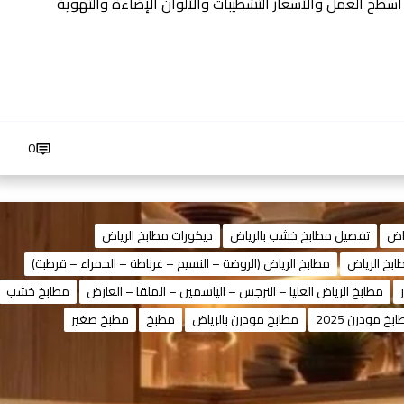
طح العمل والأسعار التشطيبات والألوان الإضاءة والتهوية
0
اض
تفصيل مطابخ خشب بالرياض
ديكورات مطابخ الرياض
ابخ الرياض
مطابخ الرياض (الروضة – النسيم – غرناطة – الحمراء – قرطبة)
مطابخ الرياض العليا – النرجس – الياسمين – الملقا – العارض
مطابخ خشب
بخ مودرن 2025
مطابخ مودرن بالرياض
مطبخ
مطبخ صغير