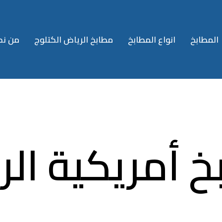
المطابخ
انواع المطابخ
مطابخ الرياض الكتلوج
من نح
 أمريكية ال