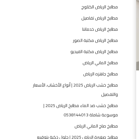
خ
مطابخ الرياض الكتلوج
ب
ر
مطابخ الرياض تفاصيل
ا
مطابخ الرياض خدماتنا
ء
ت
مطابخ الرياض مكتبة الصور
ف
مطابخ الرياض مكتبة الفيديو
ص
ي
مطابخ الماني الرياض
ل
مطابخ جاهزه الرياض
م
ط
مطابخ خشب الرياض 2025 | أنواع الأخشاب، الأسعار
ا
والتفصيل
ب
مطابخ خشب ضد الماء مطابخ الرياض 2025 |
خ
2
موسوعة شاملة 0538144013
0
مطابخ صاج الماني الرياض
2
5
مطابخ صغيرة الرياض 2025 | حلول ذكية بتوقيع