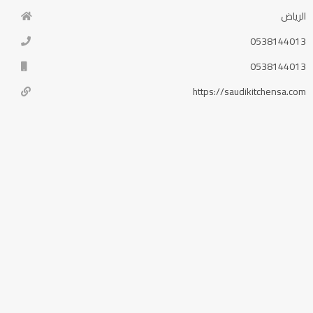
الرياض
0538144013
0538144013
https://saudikitchensa.com