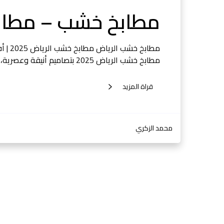
مطابخ خشب – مطابخ الرياض
مطابخ 
مطابخ خشب الرياض 2025 بتصاميم أنيقة وعصرية، فأنت في المكان الصحيح. إذ…
قراة المزيد
محمد الزكري