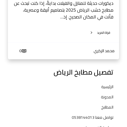
ض
ديكورات حديثة للمنازل والفيلات بدايةً، إذا كنت تبحث عن
-
مطابخ خشب الرياض 2025 بتصاميم أنيقة وعصرية،
0
فأنت في المكان الصحيح. إذ…
5
3
قراة المزيد
8
1
4
محمد الزكري
0
4
0
تفصيل مطابخ الرياض
1
3
الرئيسية
المدونة
المطابخ
تواصل معنا 0538144013