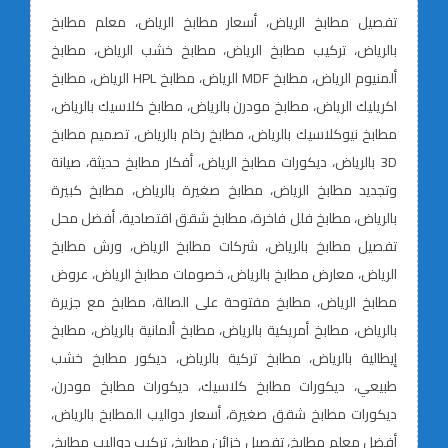
تفصيل مطابخ الرياض، أسعار مطابخ الرياض، معلم مطابخ
بالرياض، تركيب مطابخ الرياض، مطابخ خشب الرياض، مطابخ
ألمنيوم الرياض، مطابخ MDF الرياض، مطابخ HPL الرياض، مطابخ
اكريليك الرياض، مطابخ مودرن بالرياض، مطابخ كلاسيك بالرياض،
مطابخ نيوكلاسيك بالرياض، مطابخ رخام بالرياض، تصميم مطابخ
3D بالرياض، ديكورات مطابخ الرياض، أفكار مطابخ حديثة، صيانة
وتجديد مطابخ الرياض، مطابخ صغيرة بالرياض، مطابخ كبيرة
بالرياض، مطابخ فلل فاخرة، مطابخ شقق اقتصادية، أفضل محل
تفصيل مطابخ بالرياض، شركات مطابخ الرياض، ورش مطابخ
الرياض، معارض مطابخ بالرياض، خصومات مطابخ الرياض، عروض
مطابخ الرياض، مطابخ مفتوحة على الصالة، مطابخ مع جزيرة
بالرياض، مطابخ أمريكية بالرياض، مطابخ ألمانية بالرياض، مطابخ
إيطالية بالرياض، مطابخ تركية بالرياض، ديكور مطابخ خشب
طبيعي، ديكورات مطابخ كلاسيك، ديكورات مطابخ مودرن،
ديكورات مطابخ شقق صغيرة، أسعار دواليب المطابخ بالرياض،
أفضل معلم مطابخ، تفصيل خزائن مطابخ، تركيب دواليب مطابخ،