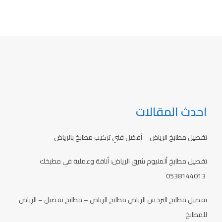
احدث المقالات
تفصيل مطابخ الرياض – أفضل فني تركيب مطابخ بالرياض
تفصيل مطابخ ألمنيوم شرق الرياض: أناقة وعملية في مطبخك
0538144013
تفصيل مطابخ النرجس الرياض مطابخ الرياض – مطابخ تفصيل – الرياض
للمطابخ