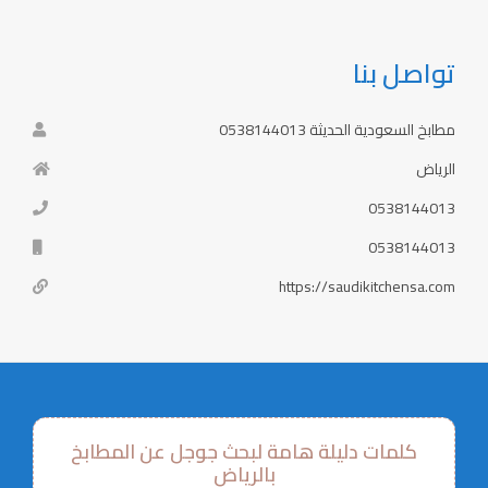
تواصل بنا
مطابخ السعودية الحديثة 0538144013
الرياض
0538144013
0538144013
https://saudikitchensa.com
كلمات دليلة هامة لبحث جوجل عن المطابخ
بالرياض