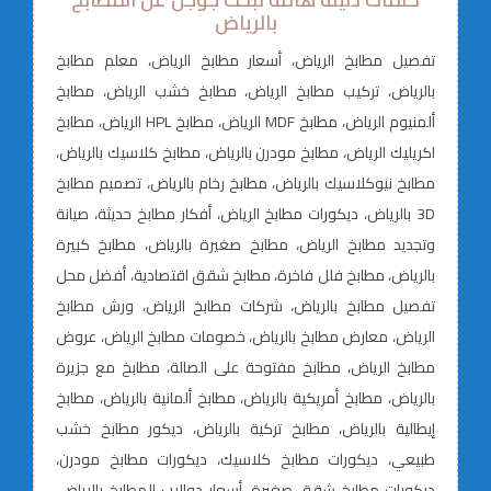
بالرياض
تفصيل مطابخ الرياض، أسعار مطابخ الرياض، معلم مطابخ
بالرياض، تركيب مطابخ الرياض، مطابخ خشب الرياض، مطابخ
ألمنيوم الرياض، مطابخ MDF الرياض، مطابخ HPL الرياض، مطابخ
اكريليك الرياض، مطابخ مودرن بالرياض، مطابخ كلاسيك بالرياض،
مطابخ نيوكلاسيك بالرياض، مطابخ رخام بالرياض، تصميم مطابخ
3D بالرياض، ديكورات مطابخ الرياض، أفكار مطابخ حديثة، صيانة
وتجديد مطابخ الرياض، مطابخ صغيرة بالرياض، مطابخ كبيرة
بالرياض، مطابخ فلل فاخرة، مطابخ شقق اقتصادية، أفضل محل
تفصيل مطابخ بالرياض، شركات مطابخ الرياض، ورش مطابخ
الرياض، معارض مطابخ بالرياض، خصومات مطابخ الرياض، عروض
مطابخ الرياض، مطابخ مفتوحة على الصالة، مطابخ مع جزيرة
بالرياض، مطابخ أمريكية بالرياض، مطابخ ألمانية بالرياض، مطابخ
إيطالية بالرياض، مطابخ تركية بالرياض، ديكور مطابخ خشب
طبيعي، ديكورات مطابخ كلاسيك، ديكورات مطابخ مودرن،
ديكورات مطابخ شقق صغيرة، أسعار دواليب المطابخ بالرياض،