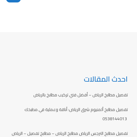
احدث المقالات
تفصيل مطابخ الرياض – أفضل فني تركيب مطابخ بالرياض
تفصيل مطابخ ألمنيوم شرق الرياض: أناقة وعملية في مطبخك
0538144013
تفصيل مطابخ النرجس الرياض مطابخ الرياض – مطابخ تفصيل – الرياض