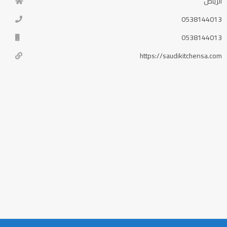
الرياض
0538144013
0538144013
https://saudikitchensa.com