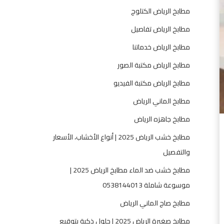
2
مطابخ الرياض الكتلوج
0
2
مطابخ الرياض تفاصيل
5
مطابخ الرياض خدماتنا
|
ت
مطابخ الرياض مكتبة الصور
ص
مطابخ الرياض مكتبة الفيديو
م
ي
مطابخ الماني الرياض
م
مطابخ جاهزه الرياض
3
D
مطابخ خشب الرياض 2025 | أنواع الأخشاب، الأسعار
،
والتفصيل
ت
مطابخ خشب ضد الماء مطابخ الرياض 2025 |
ص
ن
موسوعة شاملة 0538144013
ي
مطابخ صاج الماني الرياض
ع
،
مطابخ صغيرة الرياض 2025 | حلول ذكية بتوقيع