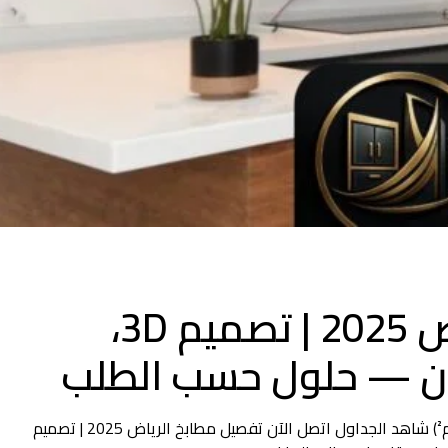
تفصيل مطابخ الرياض 2025 | تصميم 3D،
ان — حلول حسب الطلب
أسعار تفصيل مطابخ الرياض (800–2500 ريال/م²) شاهد الجداول اتصل الآن تفصيل مطابخ الرياض 2025 | تصميم