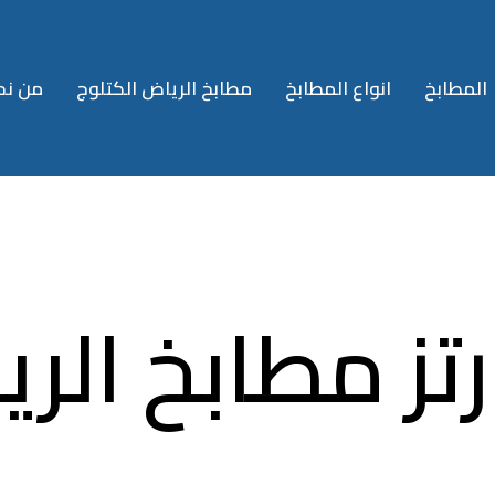
المطابخ
انواع المطابخ
مطابخ الرياض الكتلوج
من نح
تز مطابخ الر