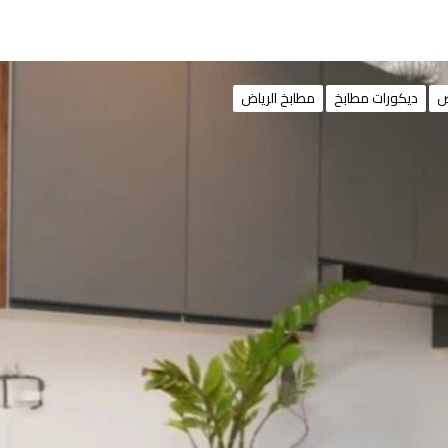
ض
ديكورات مطابخ
مطابخ الرياض