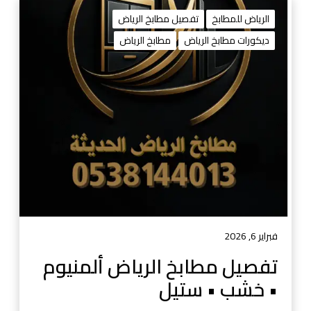
ت
ف
الرياض للمطابخ
تفصيل مطابخ الرياض
ص
ديكورات مطابخ الرياض
مطابخ الرياض
ي
ل
م
ط
ا
ب
خ
ا
ل
ر
ي
ا
فبراير 6, 2026
ض
تفصيل مطابخ الرياض ألمنيوم
أ
• خشب • ستيل
ل
م