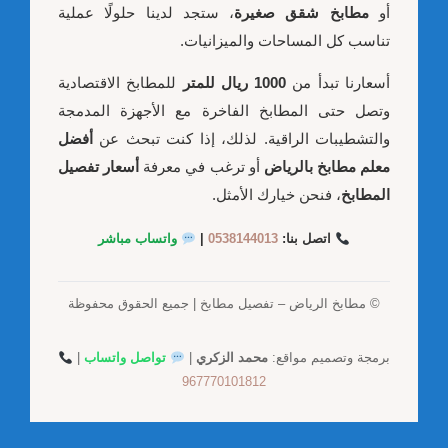
أو
مطابخ شقق صغيرة
، ستجد لدينا حلولًا عملية
تناسب كل المساحات والميزانيات.
أسعارنا تبدأ من
1000 ريال للمتر
للمطابخ الاقتصادية
وتصل حتى المطابخ الفاخرة مع الأجهزة المدمجة
والتشطيبات الراقية. لذلك، إذا كنت تبحث عن
أفضل
معلم مطابخ بالرياض
أو ترغب في معرفة
أسعار تفصيل
المطابخ
، فنحن خيارك الأمثل.
اتصل بنا:
0538144013
|
واتساب مباشر
© مطابخ الرياض – تفصيل مطابخ | جميع الحقوق محفوظة
برمجة وتصميم مواقع:
محمد الزكري
|
تواصل واتساب
|
967770101812