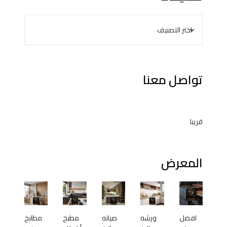
تواصل معنا
قريبا
المعرض
افضل
ورشه
صيانه
مطبخ
مطابخ