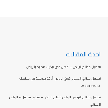
احدث المقالات
تفصيل مطابخ الرياض – أفضل فني تركيب مطابخ بالرياض
تفصيل مطابخ ألمنيوم شرق الرياض: أناقة وعملية في مطبخك
0538144013
تفصيل مطابخ النرجس الرياض مطابخ الرياض – مطابخ تفصيل – الرياض
للمطابخ