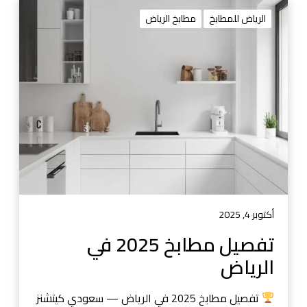
ت
ف
الرياض للمطابخ
مطابخ الرياض
ص
ي
ل
م
ط
ا
ب
خ
2
0
2
5
أكتوبر 4, 2025
ف
تفصيل مطابخ 2025 في
ي
الرياض
ا
ل
ر
تفصيل مطابخ 2025 في الرياض — سعودي كيتشنز