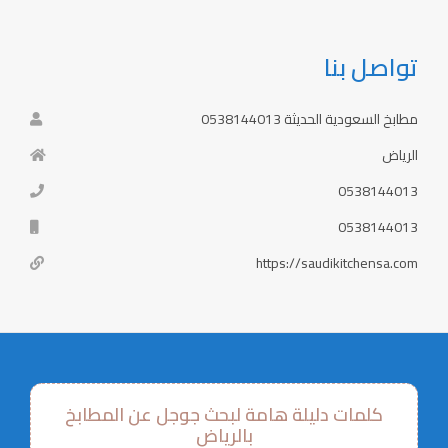
تواصل بنا
مطابخ السعودية الحديثة 0538144013
الرياض
0538144013
0538144013
https://saudikitchensa.com
كلمات دليلة هامة لبحث جوجل عن المطابخ
بالرياض