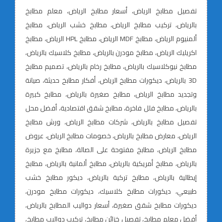
تفصيل مطابخ الرياض، أسعار مطابخ الرياض، معلم مطابخ
بالرياض، تركيب مطابخ الرياض، مطابخ خشب الرياض، مطابخ
ألمنيوم الرياض، مطابخ MDF الرياض، مطابخ HPL الرياض، مطابخ
اكريليك الرياض، مطابخ مودرن بالرياض، مطابخ كلاسيك بالرياض،
مطابخ نيوكلاسيك بالرياض، مطابخ رخام بالرياض، تصميم مطابخ
3D بالرياض، ديكورات مطابخ الرياض، أفكار مطابخ حديثة، صيانة
وتجديد مطابخ الرياض، مطابخ صغيرة بالرياض، مطابخ كبيرة
بالرياض، مطابخ فلل فاخرة، مطابخ شقق اقتصادية، أفضل محل
تفصيل مطابخ بالرياض، شركات مطابخ الرياض، ورش مطابخ
الرياض، معارض مطابخ بالرياض، خصومات مطابخ الرياض، عروض
مطابخ الرياض، مطابخ مفتوحة على الصالة، مطابخ مع جزيرة
بالرياض، مطابخ أمريكية بالرياض، مطابخ ألمانية بالرياض، مطابخ
إيطالية بالرياض، مطابخ تركية بالرياض، ديكور مطابخ خشب
طبيعي، ديكورات مطابخ كلاسيك، ديكورات مطابخ مودرن،
ديكورات مطابخ شقق صغيرة، أسعار دواليب المطابخ بالرياض،
أفضل معلم مطابخ، تفصيل خزائن مطابخ، تركيب دواليب مطابخ،