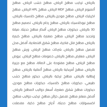
بالرياض، تركيب مطابخ الرياض، مطابخ خشب الرياض، مطابخ
ألمنيوم الرياض، مطابخ MDF الرياض، مطابخ HPL الرياض، مطابخ
اكريليك الرياض، مطابخ مودرن بالرياض، مطابخ كلاسيك بالرياض،
مطابخ نيوكلاسيك بالرياض، مطابخ رخام بالرياض، تصميم مطابخ
3D بالرياض، ديكورات مطابخ الرياض، أفكار مطابخ حديثة، صيانة
وتجديد مطابخ الرياض، مطابخ صغيرة بالرياض، مطابخ كبيرة
بالرياض، مطابخ فلل فاخرة، مطابخ شقق اقتصادية، أفضل محل
تفصيل مطابخ بالرياض، شركات مطابخ الرياض، ورش مطابخ
الرياض، معارض مطابخ بالرياض، خصومات مطابخ الرياض، عروض
مطابخ الرياض، مطابخ مفتوحة على الصالة، مطابخ مع جزيرة
بالرياض، مطابخ أمريكية بالرياض، مطابخ ألمانية بالرياض، مطابخ
إيطالية بالرياض، مطابخ تركية بالرياض، ديكور مطابخ خشب
طبيعي، ديكورات مطابخ كلاسيك، ديكورات مطابخ مودرن،
ديكورات مطابخ شقق صغيرة، أسعار دواليب المطابخ بالرياض،
أفضل معلم مطابخ، تفصيل خزائن مطابخ، تركيب دواليب مطابخ،
اكسسوارات مطابخ حديثة، أدراج مطابخ ذكية، مفصلات