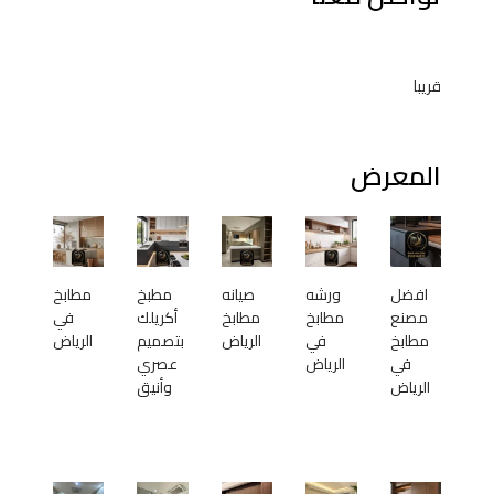
قريبا
المعرض
افضل
ورشه
صيانه
مطبخ
مطابخ
مصنع
مطابخ
مطابخ
أكريلك
في
مطابخ
في
الرياض
بتصميم
الرياض
في
الرياض
عصري
الرياض
وأنيق