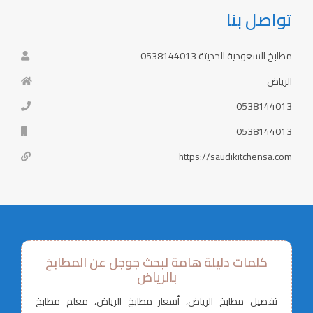
تواصل بنا
مطابخ السعودية الحديثة 0538144013
الرياض
0538144013
0538144013
https://saudikitchensa.com
كلمات دليلة هامة لبحث جوجل عن المطابخ
بالرياض
تفصيل مطابخ الرياض، أسعار مطابخ الرياض، معلم مطابخ