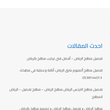
احدث المقالات
تفصيل مطابخ الرياض – أفضل فني تركيب مطابخ بالرياض
تفصيل مطابخ ألمنيوم شرق الرياض: أناقة وعملية في مطبخك
0538144013
تفصيل مطابخ النرجس الرياض مطابخ الرياض – مطابخ تفصيل – الرياض
للمطابخ
مطابخ الرياض • تفصيل مطابخ الرياض • تصميم مطابخ بالرياض