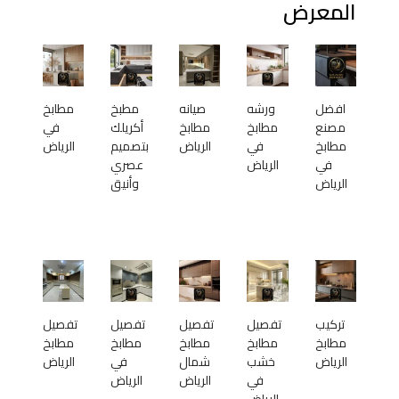
المعرض
افضل
ورشه
صيانه
مطبخ
مطابخ
مصنع
مطابخ
مطابخ
أكريلك
في
مطابخ
في
الرياض
بتصميم
الرياض
في
الرياض
عصري
الرياض
وأنيق
تركيب
تفصيل
تفصيل
تفصيل
تفصيل
مطابخ
مطابخ
مطابخ
مطابخ
مطابخ
الرياض
خشب
شمال
في
الرياض
في
الرياض
الرياض
الرياض