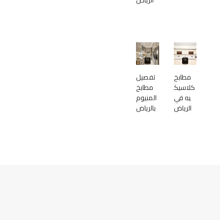
مطابخ
تفصيل
كلاسيك
مطابخ
يه في
المنيوم
الرياض
بالرياض