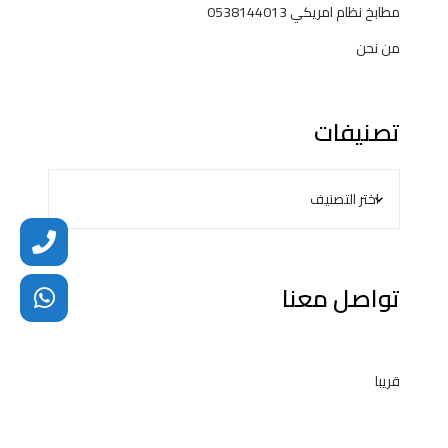
مطابخ نظام امريكي 0538144013
من نحن
تصنيفات
تواصل معنا
قريبا