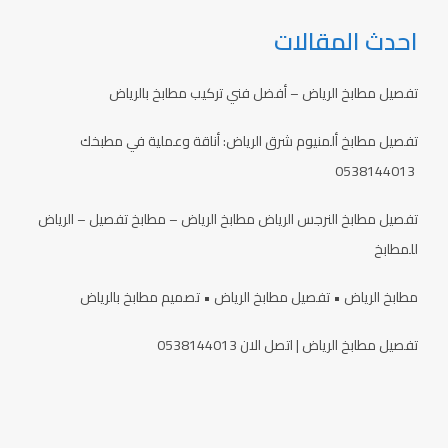
احدث المقالات
تفصيل مطابخ الرياض – أفضل فني تركيب مطابخ بالرياض
تفصيل مطابخ ألمنيوم شرق الرياض: أناقة وعملية في مطبخك
0538144013
تفصيل مطابخ النرجس الرياض مطابخ الرياض – مطابخ تفصيل – الرياض
للمطابخ
مطابخ الرياض • تفصيل مطابخ الرياض • تصميم مطابخ بالرياض
تفصيل مطابخ الرياض | اتصل الان 0538144013