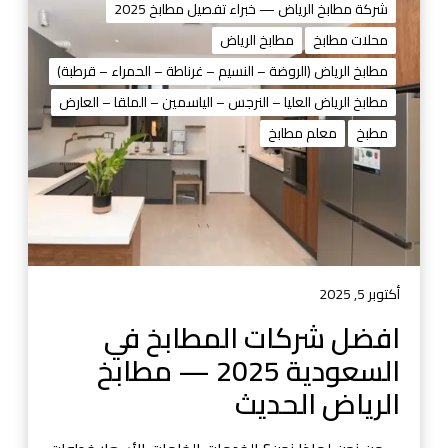
ف
شركة مطابخ الرياض — خبراء تفصيل مطابخ 2025
خ
ض
ت
محلات مطابخ
مطابخ الرياض
ل
ف
مطابخ الرياض (الروضة – النسيم – غرناطة – الحمراء – قرطبة)
ش
ص
ر
مطابخ الرياض العليا – النرجس – الياسمين – الملقا – العارض
ي
ك
مطبخ
معلم مطابخ
ل
ا
–
ت
ا
ا
ل
ل
ر
م
ي
ط
ا
ا
أكتوبر 5, 2025
ض
ب
افضل شركات المطابخ في
ل
خ
ل
السعودية 2025 — مطابخ
ف
م
ي
الرياض الحديث
ط
ا
ا
ل