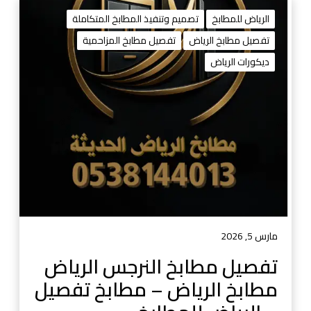
ت
ف
الرياض للمطابخ
تصميم وتنفيذ المطابخ المتكاملة
ص
تفصيل مطابخ الرياض
تفصيل مطابخ المزاحمية
ي
ديكورات الرياض
ل
م
ط
ا
ب
خ
ا
ل
ن
ر
ج
مارس 5, 2026
س
تفصيل مطابخ النرجس الرياض
ا
مطابخ الرياض – مطابخ تفصيل
ل
ر