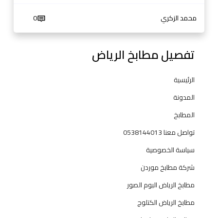
م
ط
محمد الزكري
0
ا
ب
تفصيل مطابخ الرياض
خ
2
0
الرئيسية
2
المدونة
5
المطابخ
تواصل معنا 0538144013
سياسة الخصوصية
شركة مطابخ موردن
مطابخ الرياض البوم الصور
مطابخ الرياض الكتلوج