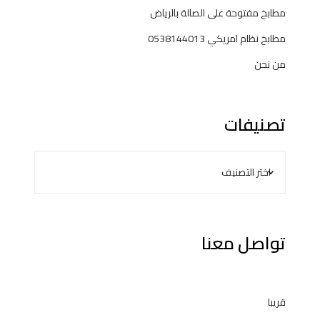
مطابخ مفتوحة على الصالة بالرياض
مطابخ نظام امريكي 0538144013
من نحن
تصنيفات
تواصل معنا
قريبا