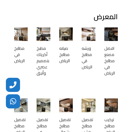
المعرض
افضل
ورشه
صيانه
مطبخ
مطابخ
مصنع
مطابخ
مطابخ
أكريلك
في
مطابخ
في
الرياض
بتصميم
الرياض
في
الرياض
عصري
الرياض
وأنيق
تركيب
تفصيل
تفصيل
تفصيل
تفصيل
مطابخ
مطابخ
مطابخ
مطابخ
مطابخ
الرياض
خشب
شمال
في
الرياض