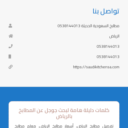
تواصل بنا
مطابخ السعودية الحديثة 0538144013
الرياض
0538144013
0538144013
https://saudikitchensa.com
كلمات دليلة هامة لبحث جوجل عن المطابخ
بالرياض
تفصيل مطابخ الرياض، أسعار مطابخ الرياض، معلم مطابخ