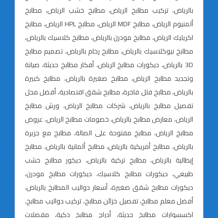
بالرياض، تركيب مطابخ الرياض، مطابخ خشب الرياض، مطابخ
ألمنيوم الرياض، مطابخ MDF الرياض، مطابخ HPL الرياض، مطابخ
اكريليك الرياض، مطابخ مودرن بالرياض، مطابخ كلاسيك بالرياض،
مطابخ نيوكلاسيك بالرياض، مطابخ رخام بالرياض، تصميم مطابخ
3D بالرياض، ديكورات مطابخ الرياض، أفكار مطابخ حديثة، صيانة
وتجديد مطابخ الرياض، مطابخ صغيرة بالرياض، مطابخ كبيرة
بالرياض، مطابخ فلل فاخرة، مطابخ شقق اقتصادية، أفضل محل
تفصيل مطابخ بالرياض، شركات مطابخ الرياض، ورش مطابخ
الرياض، معارض مطابخ بالرياض، خصومات مطابخ الرياض، عروض
مطابخ الرياض، مطابخ مفتوحة على الصالة، مطابخ مع جزيرة
بالرياض، مطابخ أمريكية بالرياض، مطابخ ألمانية بالرياض، مطابخ
إيطالية بالرياض، مطابخ تركية بالرياض، ديكور مطابخ خشب
طبيعي، ديكورات مطابخ كلاسيك، ديكورات مطابخ مودرن،
ديكورات مطابخ شقق صغيرة، أسعار دواليب المطابخ بالرياض،
أفضل معلم مطابخ، تفصيل خزائن مطابخ، تركيب دواليب مطابخ،
اكسسوارات مطابخ حديثة، أدراج مطابخ ذكية، مفصلات