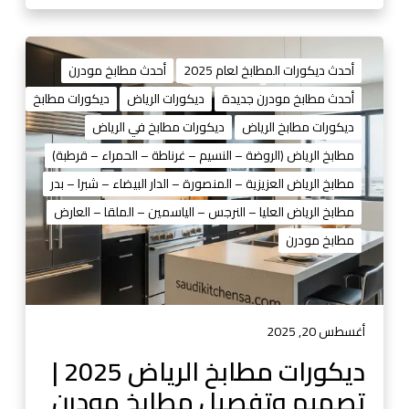
0
1
3
د
ي
أحدث ديكورات المطابخ لعام 2025
أحدث مطابخ مودرن
ك
أحدث مطابخ مودرن جديدة
ديكورات الرياض
ديكورات مطابخ
و
ديكورات مطابخ الرياض
ديكورات مطابخ في الرياض
ر
ا
مطابخ الرياض (الروضة – النسيم – غرناطة – الحمراء – قرطبة)
ت
مطابخ الرياض العزيزية – المنصورة – الدار البيضاء – شبرا – بدر
م
مطابخ الرياض العليا – النرجس – الياسمين – الملقا – العارض
ط
مطابخ مودرن
ا
ب
خ
ا
ل
أغسطس 20, 2025
ر
ديكورات مطابخ الرياض 2025 |
ي
تصميم وتفصيل مطابخ مودرن
ا