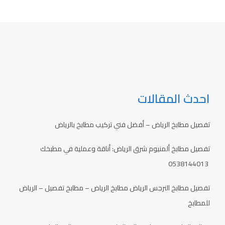
احدث المقالات
تفصيل مطابخ الرياض – أفضل فني تركيب مطابخ بالرياض
تفصيل مطابخ ألمنيوم شرق الرياض: أناقة وعملية في مطبخك
0538144013
تفصيل مطابخ النرجس الرياض مطابخ الرياض – مطابخ تفصيل – الرياض
للمطابخ