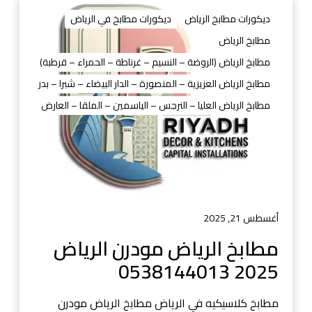
م
ط
ديكورات مطابخ الرياض
ديكورات مطابخ في الرياض
ا
مطابخ الرياض
ب
مطابخ الرياض (الروضة – النسيم – غرناطة – الحمراء – قرطبة)
خ
ا
مطابخ الرياض العزيزية – المنصورة – الدار البيضاء – شبرا – بدر
ل
مطابخ الرياض العليا – النرجس – الياسمين – الملقا – العارض
ر
ي
ا
ض
م
و
د
أغسطس 21, 2025
ر
مطابخ الرياض مودرن الرياض
ن
2025 0538144013
ا
ل
ر
مطابخ كلاسيكيه في الرياض مطابخ الرياض مودرن