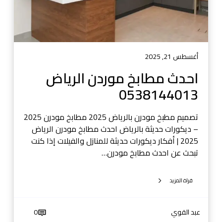
م
و
ر
د
ن
أغسطس 21, 2025
ا
احدث مطابخ موردن الرياض
ل
0538144013
ر
ي
ا
تصميم مطبخ مودرن بالرياض 2025 مطابخ مودرن 2025
ض
– ديكورات حديثة بالرياض احدث مطابخ مودرن الرياض
0
2025 | أفكار ديكورات حديثة للمنازل والفيلات إذا كنت
5
تبحث عن احدث مطابخ مودرن…
3
8
قراة المزيد
1
4
4
عبد القوي
0