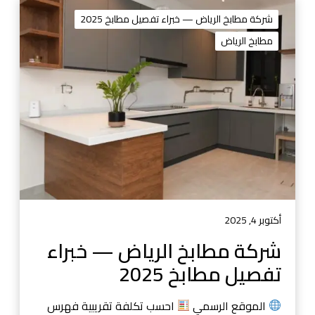
ش
ر
شركة مطابخ الرياض — خبراء تفصيل مطابخ 2025
ك
مطابخ الرياض
ة
م
ط
ا
ب
خ
ا
ل
ر
ي
ا
أكتوبر 4, 2025
ض
شركة مطابخ الرياض — خبراء
—
تفصيل مطابخ 2025
خ
ب
ر
الموقع الرسمي
احسب تكلفة تقريبية فهرس