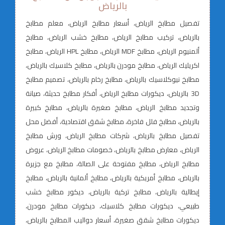
بالرياض
تفصيل مطابخ الرياض، أسعار مطابخ الرياض، معلم مطابخ
بالرياض، تركيب مطابخ الرياض، مطابخ خشب الرياض، مطابخ
ألمنيوم الرياض، مطابخ MDF الرياض، مطابخ HPL الرياض، مطابخ
اكريليك الرياض، مطابخ مودرن بالرياض، مطابخ كلاسيك بالرياض،
مطابخ نيوكلاسيك بالرياض، مطابخ رخام بالرياض، تصميم مطابخ
3D بالرياض، ديكورات مطابخ الرياض، أفكار مطابخ حديثة، صيانة
وتجديد مطابخ الرياض، مطابخ صغيرة بالرياض، مطابخ كبيرة
بالرياض، مطابخ فلل فاخرة، مطابخ شقق اقتصادية، أفضل محل
تفصيل مطابخ بالرياض، شركات مطابخ الرياض، ورش مطابخ
الرياض، معارض مطابخ بالرياض، خصومات مطابخ الرياض، عروض
مطابخ الرياض، مطابخ مفتوحة على الصالة، مطابخ مع جزيرة
بالرياض، مطابخ أمريكية بالرياض، مطابخ ألمانية بالرياض، مطابخ
إيطالية بالرياض، مطابخ تركية بالرياض، ديكور مطابخ خشب
طبيعي، ديكورات مطابخ كلاسيك، ديكورات مطابخ مودرن،
ديكورات مطابخ شقق صغيرة، أسعار دواليب المطابخ بالرياض،