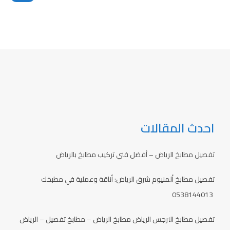
احدث المقالات
تفصيل مطابخ الرياض – أفضل فني تركيب مطابخ بالرياض
تفصيل مطابخ ألمنيوم شرق الرياض: أناقة وعملية في مطبخك
0538144013
تفصيل مطابخ النرجس الرياض مطابخ الرياض – مطابخ تفصيل – الرياض