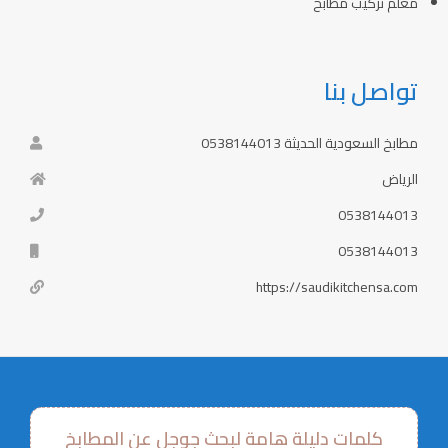
معلم تركيب مطابخ
تواصل بنا
مطابخ السعودية الحديثة 0538144013
الرياض
0538144013
0538144013
https://saudikitchensa.com
كلمات دليلة هامة لبحث جوجل عن المطابخ