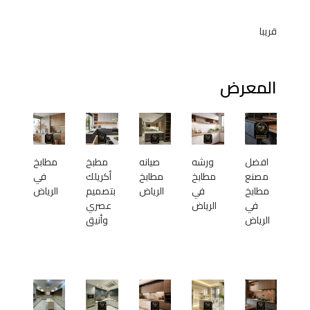
قريبا
المعرض
افضل
ورشه
صيانه
مطبخ
مطابخ
مصنع
مطابخ
مطابخ
أكريلك
في
مطابخ
في
الرياض
بتصميم
الرياض
في
الرياض
عصري
الرياض
وأنيق