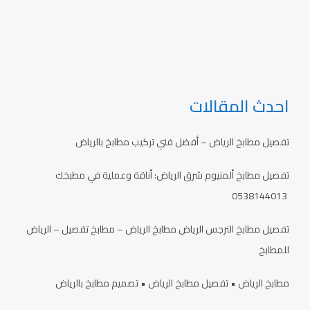
احدث المقالات
تفصيل مطابخ الرياض – أفضل فني تركيب مطابخ بالرياض
تفصيل مطابخ ألمنيوم شرق الرياض: أناقة وعملية في مطبخك
0538144013
تفصيل مطابخ النرجس الرياض مطابخ الرياض – مطابخ تفصيل – الرياض
للمطابخ
مطابخ الرياض • تفصيل مطابخ الرياض • تصميم مطابخ بالرياض