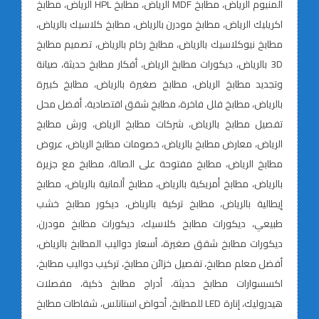
ألمنيوم الرياض، مطابخ MDF الرياض، مطابخ HPL الرياض، مطابخ
اكريليك الرياض، مطابخ مودرن بالرياض، مطابخ كلاسيك بالرياض،
مطابخ نيوكلاسيك بالرياض، مطابخ رخام بالرياض، تصميم مطابخ
3D بالرياض، ديكورات مطابخ الرياض، أفكار مطابخ حديثة، صيانة
وتجديد مطابخ الرياض، مطابخ صغيرة بالرياض، مطابخ كبيرة
بالرياض، مطابخ فلل فاخرة، مطابخ شقق اقتصادية، أفضل محل
تفصيل مطابخ بالرياض، شركات مطابخ الرياض، ورش مطابخ
الرياض، معارض مطابخ بالرياض، خصومات مطابخ الرياض، عروض
مطابخ الرياض، مطابخ مفتوحة على الصالة، مطابخ مع جزيرة
بالرياض، مطابخ أمريكية بالرياض، مطابخ ألمانية بالرياض، مطابخ
إيطالية بالرياض، مطابخ تركية بالرياض، ديكور مطابخ خشب
طبيعي، ديكورات مطابخ كلاسيك، ديكورات مطابخ مودرن،
ديكورات مطابخ شقق صغيرة، أسعار دواليب المطابخ بالرياض،
أفضل معلم مطابخ، تفصيل خزائن مطابخ، تركيب دواليب مطابخ،
اكسسوارات مطابخ حديثة، أدراج مطابخ ذكية، مفصلات
هيدروليك، إنارة LED للمطابخ، أحواض استانلس، شفاطات مطابخ