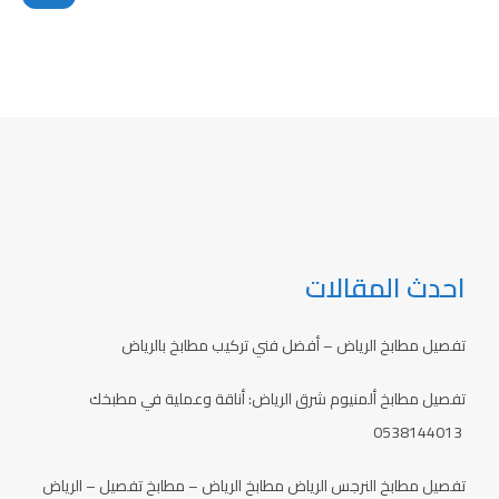
احدث المقالات
تفصيل مطابخ الرياض – أفضل فني تركيب مطابخ بالرياض
تفصيل مطابخ ألمنيوم شرق الرياض: أناقة وعملية في مطبخك
0538144013
تفصيل مطابخ النرجس الرياض مطابخ الرياض – مطابخ تفصيل – الرياض