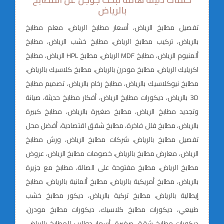
بالرياض
تفصيل مطابخ الرياض، أسعار مطابخ الرياض، معلم مطابخ
بالرياض، تركيب مطابخ الرياض، مطابخ خشب الرياض، مطابخ
ألمنيوم الرياض، مطابخ MDF الرياض، مطابخ HPL الرياض، مطابخ
اكريليك الرياض، مطابخ مودرن بالرياض، مطابخ كلاسيك بالرياض،
مطابخ نيوكلاسيك بالرياض، مطابخ رخام بالرياض، تصميم مطابخ
3D بالرياض، ديكورات مطابخ الرياض، أفكار مطابخ حديثة، صيانة
وتجديد مطابخ الرياض، مطابخ صغيرة بالرياض، مطابخ كبيرة
بالرياض، مطابخ فلل فاخرة، مطابخ شقق اقتصادية، أفضل محل
تفصيل مطابخ بالرياض، شركات مطابخ الرياض، ورش مطابخ
الرياض، معارض مطابخ بالرياض، خصومات مطابخ الرياض، عروض
مطابخ الرياض، مطابخ مفتوحة على الصالة، مطابخ مع جزيرة
بالرياض، مطابخ أمريكية بالرياض، مطابخ ألمانية بالرياض، مطابخ
إيطالية بالرياض، مطابخ تركية بالرياض، ديكور مطابخ خشب
طبيعي، ديكورات مطابخ كلاسيك، ديكورات مطابخ مودرن،
ديكورات مطابخ شقق صغيرة، أسعار دواليب المطابخ بالرياض،