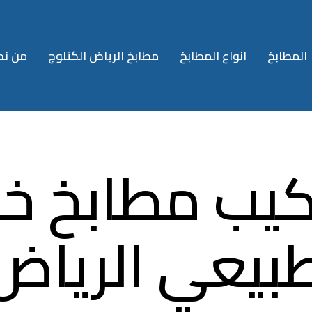
المطابخ
انواع المطابخ
مطابخ الرياض الكتلوج
من نح
كيب مطابخ خ
بيعي الرياض