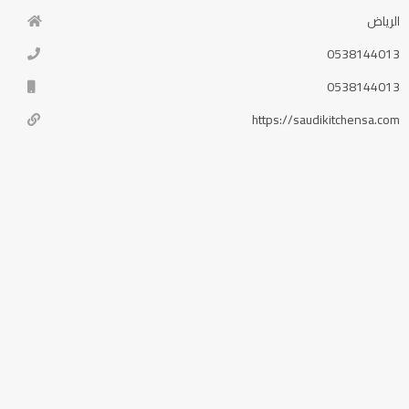
الرياض
0538144013
0538144013
https://saudikitchensa.com