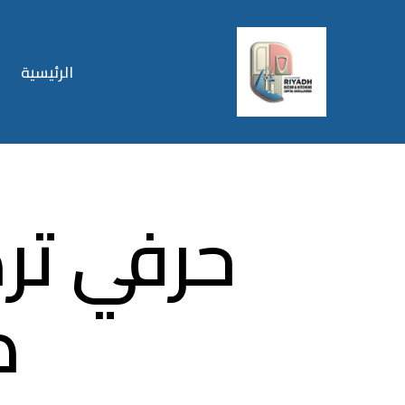
الرئيسية
حرفي تر
ط