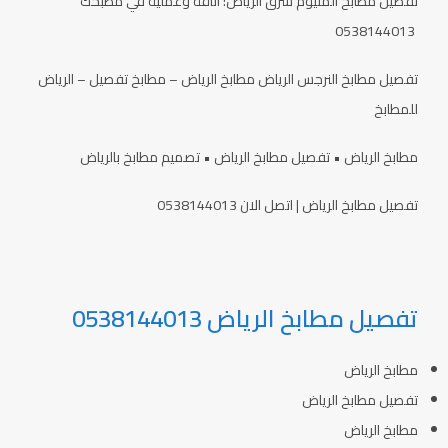
تفصيل مطابخ ألمنيوم شرق الرياض: أناقة وعملية في مطبخك
0538144013
تفصيل مطابخ النرجس الرياض مطابخ الرياض – مطابخ تفصيل – الرياض
للمطابخ
مطابخ الرياض • تفصيل مطابخ الرياض • تصميم مطابخ بالرياض
تفصيل مطابخ الرياض | اتصل الان 0538144013
تفصيل مطابخ الرياض 0538144013
مطابخ الرياض
تفصيل مطابخ الرياض
مطابخ الرياض