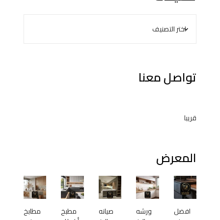
تواصل معنا
قريبا
المعرض
افضل
ورشه
صيانه
مطبخ
مطابخ