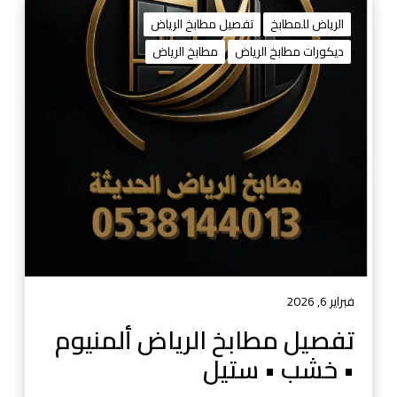
ت
ف
الرياض للمطابخ
تفصيل مطابخ الرياض
ص
ديكورات مطابخ الرياض
مطابخ الرياض
ي
ل
م
ط
ا
ب
خ
ا
ل
ر
ي
ا
فبراير 6, 2026
ض
تفصيل مطابخ الرياض ألمنيوم
أ
• خشب • ستيل
ل
م