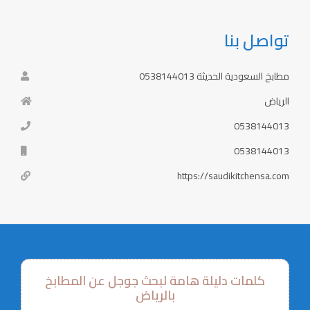
تواصل بنا
مطابخ السعودية الحديثة 0538144013
الرياض
0538144013
0538144013
https://saudikitchensa.com
كلمات دليلة هامة لبحث جوجل عن المطابخ
بالرياض