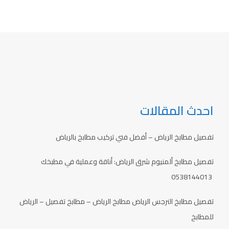
احدث المقالات
تفصيل مطابخ الرياض – أفضل فني تركيب مطابخ بالرياض
تفصيل مطابخ ألمنيوم شرق الرياض: أناقة وعملية في مطبخك
0538144013
تفصيل مطابخ النرجس الرياض مطابخ الرياض – مطابخ تفصيل – الرياض
للمطابخ