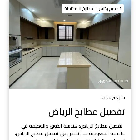
ت
ف
تصميم وتنفيذ المطابخ المتكاملة
ص
ي
ل
م
ط
ا
ب
خ
ا
ل
ر
ي
يناير 15, 2026
ا
تفصيل مطابخ الرياض
ض
تفصيل مطابخ الرياض: هندسة الذوق والوظيفة في
عاصمة السعودية نحن نختص في تفصيل مطابخ الرياض: