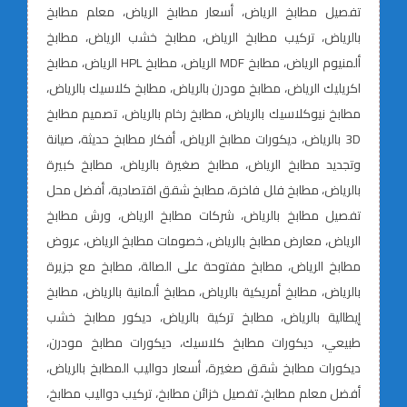
تفصيل مطابخ الرياض، أسعار مطابخ الرياض، معلم مطابخ
بالرياض، تركيب مطابخ الرياض، مطابخ خشب الرياض، مطابخ
ألمنيوم الرياض، مطابخ MDF الرياض، مطابخ HPL الرياض، مطابخ
اكريليك الرياض، مطابخ مودرن بالرياض، مطابخ كلاسيك بالرياض،
مطابخ نيوكلاسيك بالرياض، مطابخ رخام بالرياض، تصميم مطابخ
3D بالرياض، ديكورات مطابخ الرياض، أفكار مطابخ حديثة، صيانة
وتجديد مطابخ الرياض، مطابخ صغيرة بالرياض، مطابخ كبيرة
بالرياض، مطابخ فلل فاخرة، مطابخ شقق اقتصادية، أفضل محل
تفصيل مطابخ بالرياض، شركات مطابخ الرياض، ورش مطابخ
الرياض، معارض مطابخ بالرياض، خصومات مطابخ الرياض، عروض
مطابخ الرياض، مطابخ مفتوحة على الصالة، مطابخ مع جزيرة
بالرياض، مطابخ أمريكية بالرياض، مطابخ ألمانية بالرياض، مطابخ
إيطالية بالرياض، مطابخ تركية بالرياض، ديكور مطابخ خشب
طبيعي، ديكورات مطابخ كلاسيك، ديكورات مطابخ مودرن،
ديكورات مطابخ شقق صغيرة، أسعار دواليب المطابخ بالرياض،
أفضل معلم مطابخ، تفصيل خزائن مطابخ، تركيب دواليب مطابخ،