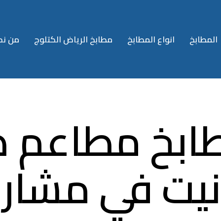
المطابخ
انواع المطابخ
مطابخ الرياض الكتلوج
من نح
ابخ مطاعم ص
يت في مشاري