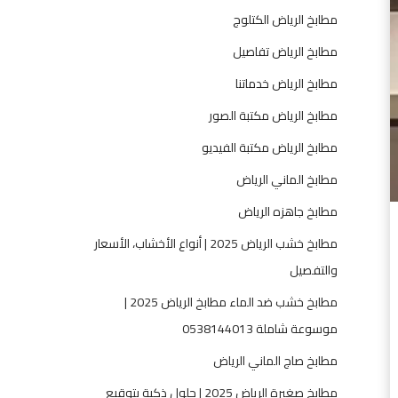
ا
مطابخ الرياض الكتلوج
ض
–
مطابخ الرياض تفاصيل
ر
مطابخ الرياض خدماتنا
ؤ
ي
مطابخ الرياض مكتبة الصور
ة
مطابخ الرياض مكتبة الفيديو
م
ت
مطابخ الماني الرياض
ك
مطابخ جاهزه الرياض
ا
م
مطابخ خشب الرياض 2025 | أنواع الأخشاب، الأسعار
ل
والتفصيل
ة
مطابخ خشب ضد الماء مطابخ الرياض 2025 |
ل
ل
موسوعة شاملة 0538144013
ف
مطابخ صاج الماني الرياض
خ
ا
مطابخ صغيرة الرياض 2025 | حلول ذكية بتوقيع