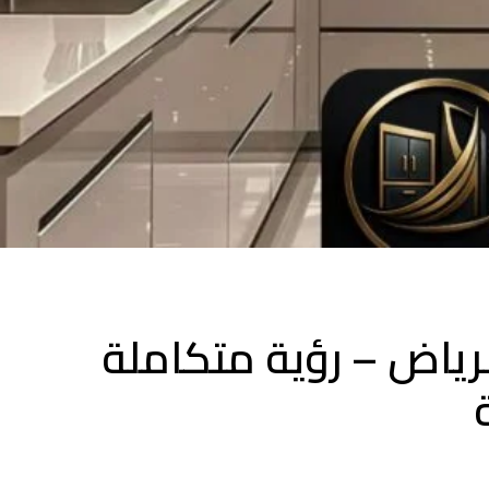
ياض – رؤية متكاملة