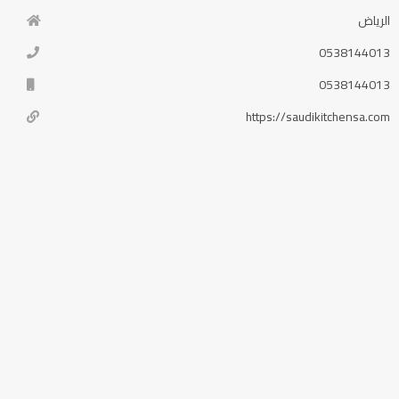
الرياض
0538144013
0538144013
https://saudikitchensa.com