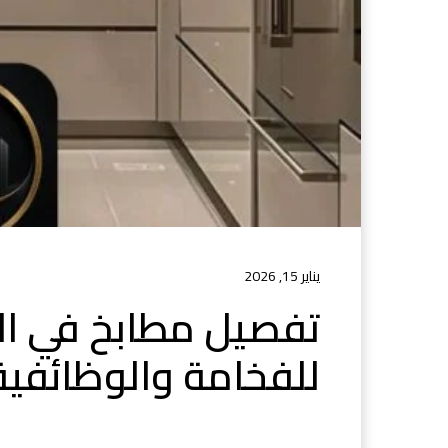
يناير 15, 2026
تفصيل مطابخ في الر
للفخامة والوظائفية