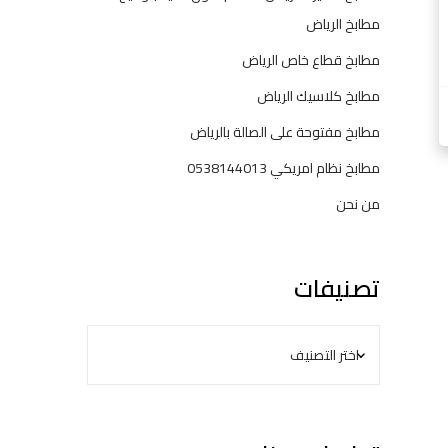
م
مطابخ الرياض
ة
مطابخ قطاع خاص الرياض
و
ا
مطابخ كلاسيك الرياض
ل
مطابخ مفتوحة على الصالة بالرياض
و
ظ
مطابخ نظام امريكي 0538144013
ا
من نحن
ئ
ف
ي
ة
تصنيفات