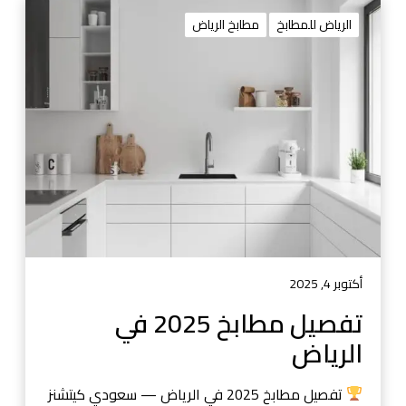
ت
ف
الرياض للمطابخ
مطابخ الرياض
ص
ي
ل
م
ط
ا
ب
خ
2
0
2
5
أكتوبر 4, 2025
ف
تفصيل مطابخ 2025 في
ي
الرياض
ا
ل
ر
تفصيل مطابخ 2025 في الرياض — سعودي كيتشنز