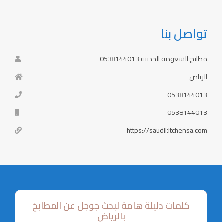
تواصل بنا
مطابخ السعودية الحديثة 0538144013
الرياض
0538144013
0538144013
https://saudikitchensa.com
كلمات دليلة هامة لبحث جوجل عن المطابخ
بالرياض