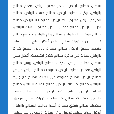
تفصيل مطابخ الرياض، أسعار مطابخ الرياض، معلم مطابخ
بالرياض، تركيب مطابخ الرياض، مطابخ خشب الرياض، مطابخ
ألمنيوم الرياض، مطابخ MDF الرياض، مطابخ HPL الرياض، مطابخ
اكريليك الرياض، مطابخ مودرن بالرياض، مطابخ كلاسيك بالرياض،
مطابخ نيوكلاسيك بالرياض، مطابخ رخام بالرياض، تصميم مطابخ
3D بالرياض، ديكورات مطابخ الرياض، أفكار مطابخ حديثة، صيانة
وتجديد مطابخ الرياض، مطابخ صغيرة بالرياض، مطابخ كبيرة
بالرياض، مطابخ فلل فاخرة، مطابخ شقق اقتصادية، أفضل محل
تفصيل مطابخ بالرياض، شركات مطابخ الرياض، ورش مطابخ
الرياض، معارض مطابخ بالرياض، خصومات مطابخ الرياض، عروض
مطابخ الرياض، مطابخ مفتوحة على الصالة، مطابخ مع جزيرة
بالرياض، مطابخ أمريكية بالرياض، مطابخ ألمانية بالرياض، مطابخ
إيطالية بالرياض، مطابخ تركية بالرياض، ديكور مطابخ خشب
طبيعي، ديكورات مطابخ كلاسيك، ديكورات مطابخ مودرن،
ديكورات مطابخ شقق صغيرة، أسعار دواليب المطابخ بالرياض،
أفضل معلم مطابخ، تفصيل خزائن مطابخ، تركيب دواليب مطابخ،