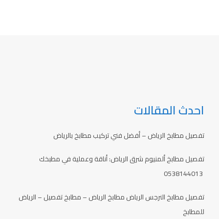
احدث المقالات
تفصيل مطابخ الرياض – أفضل فني تركيب مطابخ بالرياض
تفصيل مطابخ ألمنيوم شرق الرياض: أناقة وعملية في مطبخك
0538144013
تفصيل مطابخ النرجس الرياض مطابخ الرياض – مطابخ تفصيل – الرياض
للمطابخ