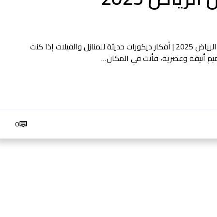
مطابخ كلاسيكيه في الرياض مطابخ الرياض مودرن الرياض 2025 | أفكار ديكورات حديثة للمنازل والفيلات إذا كنت
0