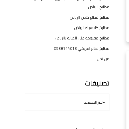
مطابخ الرياض
مطابخ قطاع خاص الرياض
مطابخ كلاسيك الرياض
مطابخ مفتوحة على الصالة بالرياض
مطابخ نظام امريكي 0538144013
م
من نحن
ط
ا
ب
تصنيفات
خ
ا
ل
ر
ي
ا
ض