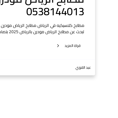
0538144013
تبحث عن مطابخ الرياض مودرن بالرياض 2025 بتصاميم أنيقة وعصرية، فأنت في المكان…
قراة المزيد
عبد القوي