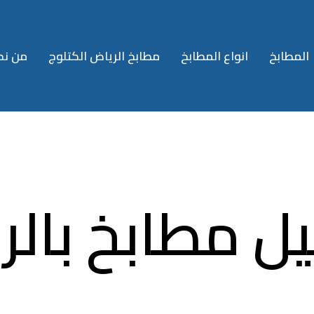
المطابخ
انواع المطابخ
مطابخ الرياض الكتلوج
من نح
ل مطابخ بالر