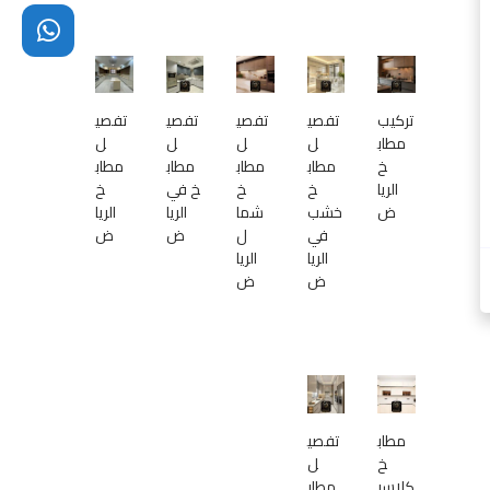
1
4
4
0
1
تركيب
تفصي
تفصي
تفصي
تفصي
3
مطاب
ل
ل
ل
ل
خ
مطاب
مطاب
مطاب
مطاب
الريا
خ
خ
خ في
خ
ض
خشب
شما
الريا
الريا
في
ل
ض
ض
الريا
الريا
ض
ض
مطاب
تفصي
خ
ل
كلاسي
مطاب