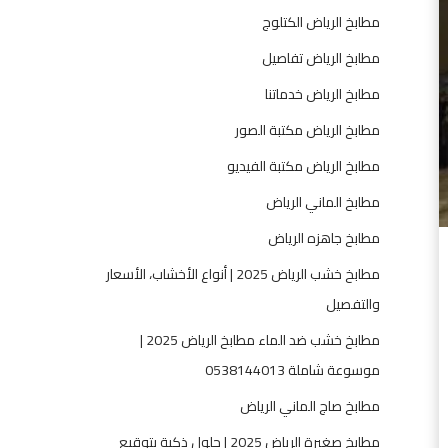
م
مطابخ الرياض الكتلوج
،
ت
مطابخ الرياض تفاصيل
ف
مطابخ الرياض خدماتنا
ص
ي
مطابخ الرياض مكتبة الصور
ل
مطابخ الرياض مكتبة الفيديو
،
ت
مطابخ الماني الرياض
ر
مطابخ جاهزه الرياض
ك
ي
مطابخ خشب الرياض 2025 | أنواع الأخشاب، الأسعار
ب
والتفصيل
و
مطابخ خشب ضد الماء مطابخ الرياض 2025 |
ص
ي
موسوعة شاملة 0538144013
ا
مطابخ صاج الماني الرياض
ن
ة
مطابخ صغيرة الرياض 2025 | حلول ذكية بتوقيع