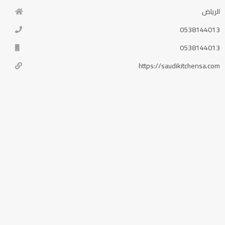
الرياض
0538144013
0538144013
https://saudikitchensa.com