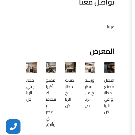
تواصل معنا
م
و
د
ر
قريبا
ن
ا
ل
المعرض
ر
ي
ا
ض
2
افضل
ورشه
صيانه
مطبخ
مطاب
مصنع
مطاب
مطاب
أكريل
خ في
0
مطاب
خ في
خ
ك
الريا
2
خ في
الريا
الريا
بتصمي
ض
5
الريا
ض
ض
م
0
ض
عصر
5
ي
3
وأنيق
8