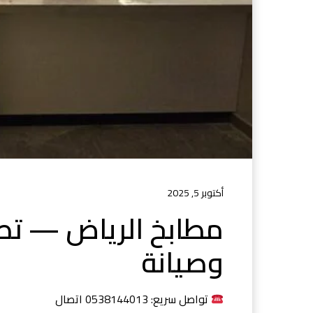
أكتوبر 5, 2025
مطابخ الرياض — تص
وصيانة
تواصل سريع: 0538144013 اتصال