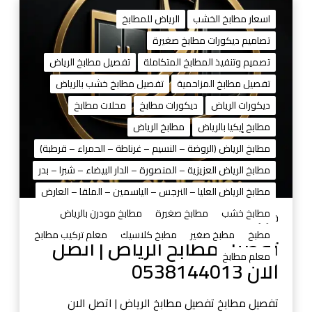
ت
ف
اسعار مطابخ الخشب
الرياض للمطابخ
ص
تصاميم ديكورات مطابخ صغيرة
ي
تصميم وتنفيذ المطابخ المتكاملة
تفصيل مطابخ الرياض
ل
م
تفصيل مطابخ المزاحمية
تفصيل مطابخ خشب بالرياض
ط
ديكورات الرياض
ديكورات مطابخ
محلات مطابخ
ا
مطابخ إيكيا بالرياض
مطابخ الرياض
ب
مطابخ الرياض (الروضة – النسيم – غرناطة – الحمراء – قرطبة)
خ
ا
مطابخ الرياض العزيزية – المنصورة – الدار البيضاء – شبرا – بدر
ل
مطابخ الرياض العليا – النرجس – الياسمين – الملقا – العارض
ر
مطابخ خشب
مطابخ صغيرة
مطابخ مودرن بالرياض
ي
فبراير 12, 2026
ا
مطبخ
مطبخ صغير
مطبخ كلاسيك
معلم تركيب مطابخ
تفصيل مطابخ الرياض | اتصل
ض
معلم مطابخ
الان 0538144013
|
ا
ت
تفصيل مطابخ تفصيل مطابخ الرياض | اتصل الان