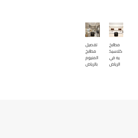
مطابخ
تفصيل
كلاسيك
مطابخ
يه في
المنيوم
الرياض
بالرياض