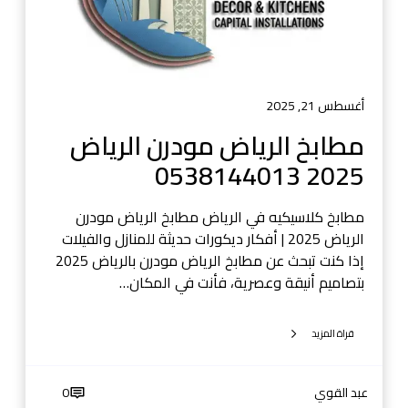
ا
ض
م
و
د
أغسطس 21, 2025
ر
مطابخ الرياض مودرن الرياض
ن
2025 0538144013
ا
ل
ر
مطابخ كلاسيكيه في الرياض مطابخ الرياض مودرن
ي
الرياض 2025 | أفكار ديكورات حديثة للمنازل والفيلات
ا
إذا كنت تبحث عن مطابخ الرياض مودرن بالرياض 2025
ض
بتصاميم أنيقة وعصرية، فأنت في المكان…
2
0
قراة المزيد
2
5
0
عبد القوي
0