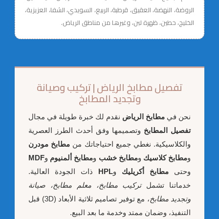
الروضة، النهضة، العقيق، قرطبة، الربيع، السويدي، الشفا، العزيزية،
الخليج، حطين، ظهرة لبن، وغيرها من مناطق الرياض.
تفصيل مطابخ الرياض | تركيب وصيانة
وتجديد المطابخ
نحن في
مطابخ الرياض
نقدم لك خبرة طويلة في مجال
تفصيل المطابخ
وتصميمها وفق أحدث الطرز العصرية
والكلاسيكية. نغطي جميع احتياجاتك من
مطابخ مودرن
و
مطابخ كلاسيك
و
مطابخ خشب
و
مطابخ ألمنيوم
و
MDF
وحتى
مطابخ أكريليك
و
HPL
ذات الجودة العالية.
خدماتنا تشمل
تركيب مطابخ، معلم مطابخ، صيانة
وتجديد مطابخ
، مع توفير تصاميم ثلاثية الأبعاد (3D) قبل
التنفيذ، وضمان ممتد وخدمة ما بعد البيع.