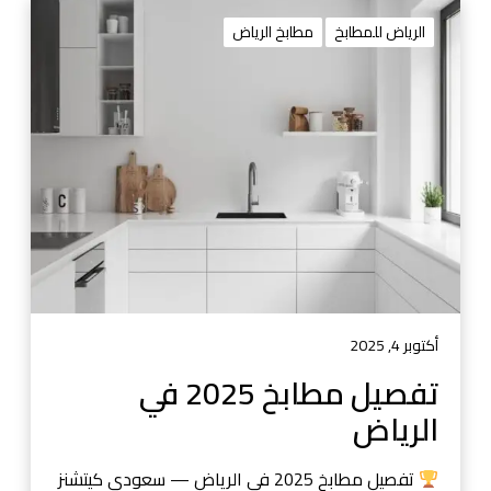
ك
ت
ي
ف
الرياض للمطابخ
مطابخ الرياض
ب
ص
و
ي
ص
ل
ي
م
ا
ط
ن
ا
ة
ب
خ
2
0
2
5
أكتوبر 4, 2025
ف
تفصيل مطابخ 2025 في
ي
الرياض
ا
ل
ر
تفصيل مطابخ 2025 في الرياض — سعودي كيتشنز