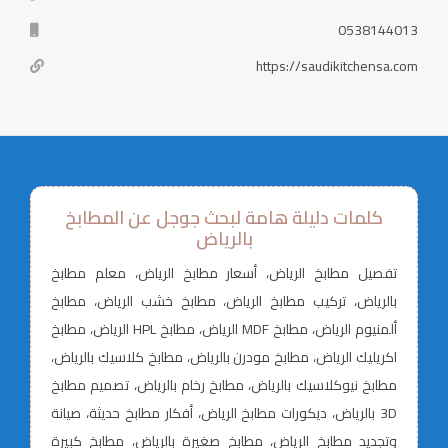
0538144013
https://saudikitchensa.com
كلمات دليلة هامة لبحث جوجل عن المطابخ
بالرياض
تفصيل مطابخ الرياض، أسعار مطابخ الرياض، معلم مطابخ
بالرياض، تركيب مطابخ الرياض، مطابخ خشب الرياض، مطابخ
ألمنيوم الرياض، مطابخ MDF الرياض، مطابخ HPL الرياض، مطابخ
اكريليك الرياض، مطابخ مودرن بالرياض، مطابخ كلاسيك بالرياض،
مطابخ نيوكلاسيك بالرياض، مطابخ رخام بالرياض، تصميم مطابخ
3D بالرياض، ديكورات مطابخ الرياض، أفكار مطابخ حديثة، صيانة
وتجديد مطابخ الرياض، مطابخ صغيرة بالرياض، مطابخ كبيرة