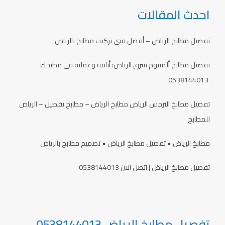
احدث المقالات
تفصيل مطابخ الرياض – أفضل فني تركيب مطابخ بالرياض
تفصيل مطابخ ألمنيوم شرق الرياض: أناقة وعملية في مطبخك
0538144013
تفصيل مطابخ النرجس الرياض مطابخ الرياض – مطابخ تفصيل – الرياض
للمطابخ
مطابخ الرياض • تفصيل مطابخ الرياض • تصميم مطابخ بالرياض
تفصيل مطابخ الرياض | اتصل الان 0538144013
تفصيل مطابخ الرياض 0538144013