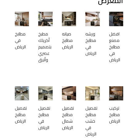
المعرض
افضل
ورشه
صيانه
مطبخ
مطابخ
مصنع
مطابخ
مطابخ
أكريلك
في
مطابخ
في
الرياض
بتصميم
الرياض
في
الرياض
عصري
الرياض
وأنيق
تركيب
تفصيل
تفصيل
تفصيل
تفصيل
مطابخ
مطابخ
مطابخ
مطابخ
مطابخ
الرياض
خشب
شمال
في
الرياض
في
الرياض
الرياض
الرياض