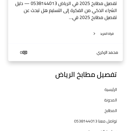
ي
تفصيل مطابخ 2025 في الرياض 0538144013 — دليل
ا
الشراء الذكي من الفكرة إلى التسليم هل تبحث عن
ض
تفصيل مطابخ 2025 في…
—
س
قراة المزيد
ع
و
د
محمد الزكري
0
ي
ك
تفصيل مطابخ الرياض
ي
ت
ش
الرئيسية
ن
المدونة
ز
المطابخ
تواصل معنا 0538144013