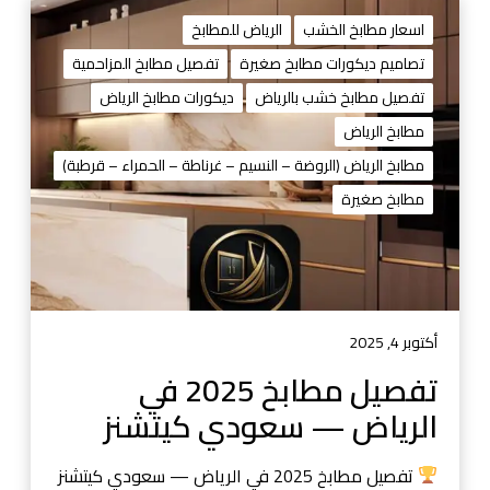
ت
ف
اسعار مطابخ الخشب
الرياض للمطابخ
ص
تصاميم ديكورات مطابخ صغيرة
تفصيل مطابخ المزاحمية
ي
تفصيل مطابخ خشب بالرياض
ديكورات مطابخ الرياض
ل
م
مطابخ الرياض
ط
مطابخ الرياض (الروضة – النسيم – غرناطة – الحمراء – قرطبة)
ا
مطابخ صغيرة
ب
خ
2
0
2
5
أكتوبر 4, 2025
ف
تفصيل مطابخ 2025 في
ي
الرياض — سعودي كيتشنز
ا
ل
ر
تفصيل مطابخ 2025 في الرياض — سعودي كيتشنز