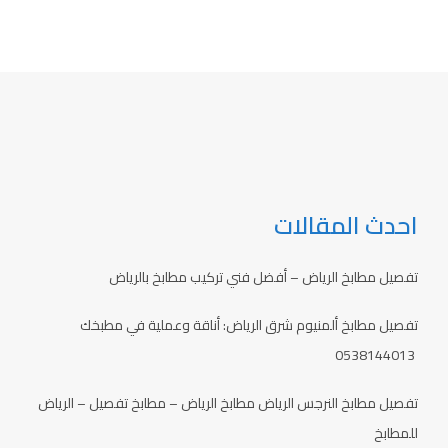
احدث المقالات
تفصيل مطابخ الرياض – أفضل فني تركيب مطابخ بالرياض
تفصيل مطابخ ألمنيوم شرق الرياض: أناقة وعملية في مطبخك
0538144013
تفصيل مطابخ النرجس الرياض مطابخ الرياض – مطابخ تفصيل – الرياض
للمطابخ