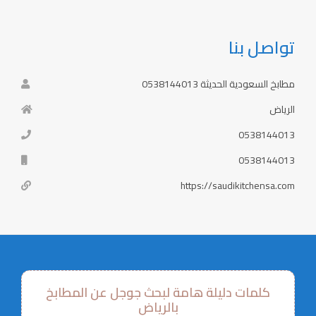
تواصل بنا
مطابخ السعودية الحديثة 0538144013
الرياض
0538144013
0538144013
https://saudikitchensa.com
كلمات دليلة هامة لبحث جوجل عن المطابخ
بالرياض