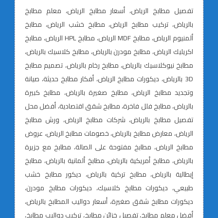
تفصيل مطابخ الرياض، أسعار مطابخ الرياض، معلم مطابخ
بالرياض، تركيب مطابخ الرياض، مطابخ خشب الرياض، مطابخ
ألمنيوم الرياض، مطابخ MDF الرياض، مطابخ HPL الرياض، مطابخ
اكريليك الرياض، مطابخ مودرن بالرياض، مطابخ كلاسيك بالرياض،
مطابخ نيوكلاسيك بالرياض، مطابخ رخام بالرياض، تصميم مطابخ
3D بالرياض، ديكورات مطابخ الرياض، أفكار مطابخ حديثة، صيانة
وتجديد مطابخ الرياض، مطابخ صغيرة بالرياض، مطابخ كبيرة
بالرياض، مطابخ فلل فاخرة، مطابخ شقق اقتصادية، أفضل محل
تفصيل مطابخ بالرياض، شركات مطابخ الرياض، ورش مطابخ
الرياض، معارض مطابخ بالرياض، خصومات مطابخ الرياض، عروض
مطابخ الرياض، مطابخ مفتوحة على الصالة، مطابخ مع جزيرة
بالرياض، مطابخ أمريكية بالرياض، مطابخ ألمانية بالرياض، مطابخ
إيطالية بالرياض، مطابخ تركية بالرياض، ديكور مطابخ خشب
طبيعي، ديكورات مطابخ كلاسيك، ديكورات مطابخ مودرن،
ديكورات مطابخ شقق صغيرة، أسعار دواليب المطابخ بالرياض،
أفضل معلم مطابخ، تفصيل خزائن مطابخ، تركيب دواليب مطابخ،