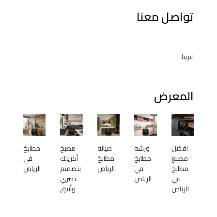
تواصل معنا
قريبا
المعرض
افضل
ورشه
صيانه
مطبخ
مطابخ
مصنع
مطابخ
مطابخ
أكريلك
في
مطابخ
في
الرياض
بتصميم
الرياض
في
الرياض
عصري
الرياض
وأنيق