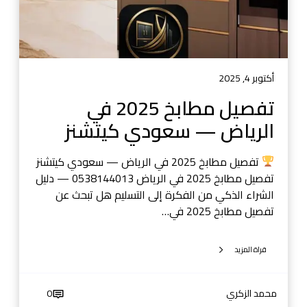
خ
2
0
2
5
أكتوبر 4, 2025
ف
تفصيل مطابخ 2025 في
ي
الرياض — سعودي كيتشنز
ا
ل
ر
تفصيل مطابخ 2025 في الرياض — سعودي كيتشنز
ي
تفصيل مطابخ 2025 في الرياض 0538144013 — دليل
ا
الشراء الذكي من الفكرة إلى التسليم هل تبحث عن
ض
تفصيل مطابخ 2025 في…
—
س
قراة المزيد
ع
و
د
محمد الزكري
0