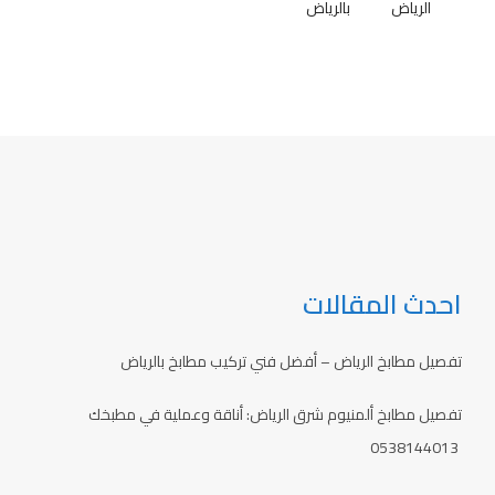
الرياض
بالرياض
احدث المقالات
تفصيل مطابخ الرياض – أفضل فني تركيب مطابخ بالرياض
تفصيل مطابخ ألمنيوم شرق الرياض: أناقة وعملية في مطبخك
0538144013