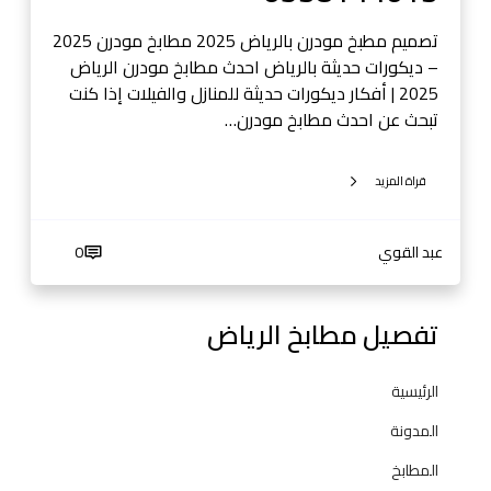
ي
ا
تصميم مطبخ مودرن بالرياض 2025 مطابخ مودرن 2025
ض
– ديكورات حديثة بالرياض احدث مطابخ مودرن الرياض
0
2025 | أفكار ديكورات حديثة للمنازل والفيلات إذا كنت
5
تبحث عن احدث مطابخ مودرن…
3
8
قراة المزيد
1
4
4
عبد القوي
0
0
1
تفصيل مطابخ الرياض
3
الرئيسية
المدونة
المطابخ