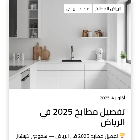
ت
ف
الرياض للمطابخ
مطابخ الرياض
ص
ي
ل
م
ط
ا
ب
خ
2
0
2
5
أكتوبر 4, 2025
ف
تفصيل مطابخ 2025 في
ي
الرياض
ا
ل
ر
تفصيل مطابخ 2025 في الرياض — سعودي كيتشنز