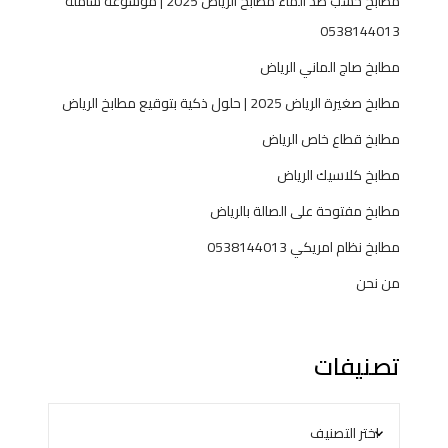
مطابخ خشب ضد الماء مطابخ الرياض 2025 | موسوعة شاملة
0538144013
مطابخ صاج الماني الرياض
مطابخ صغيرة الرياض 2025 | حلول ذكية بتوقيع مطابخ الرياض
مطابخ قطاع خاص الرياض
مطابخ كلاسيك الرياض
مطابخ مفتوحة على الصالة بالرياض
مطابخ نظام امريكي 0538144013
من نحن
تصنيفات