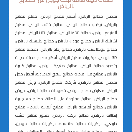
بالرياض
تفصيل مطابخ الرياض، أسعار مطابخ الرياض، معلم مطابخ
بالرياض، تركيب مطابخ الرياض، مطابخ خشب الرياض، مطابخ
ألمنيوم الرياض، مطابخ MDF الرياض، مطابخ HPL الرياض، مطابخ
اكريليك الرياض، مطابخ مودرن بالرياض، مطابخ كلاسيك بالرياض،
مطابخ نيوكلاسيك بالرياض، مطابخ رخام بالرياض، تصميم مطابخ
3D بالرياض، ديكورات مطابخ الرياض، أفكار مطابخ حديثة، صيانة
وتجديد مطابخ الرياض، مطابخ صغيرة بالرياض، مطابخ كبيرة
بالرياض، مطابخ فلل فاخرة، مطابخ شقق اقتصادية، أفضل محل
تفصيل مطابخ بالرياض، شركات مطابخ الرياض، ورش مطابخ
الرياض، معارض مطابخ بالرياض، خصومات مطابخ الرياض، عروض
مطابخ الرياض، مطابخ مفتوحة على الصالة، مطابخ مع جزيرة
بالرياض، مطابخ أمريكية بالرياض، مطابخ ألمانية بالرياض، مطابخ
إيطالية بالرياض، مطابخ تركية بالرياض، ديكور مطابخ خشب
طبيعي، ديكورات مطابخ كلاسيك، ديكورات مطابخ مودرن،
ديكورات مطابخ شقق صغيرة، أسعار دواليب المطابخ بالرياض،