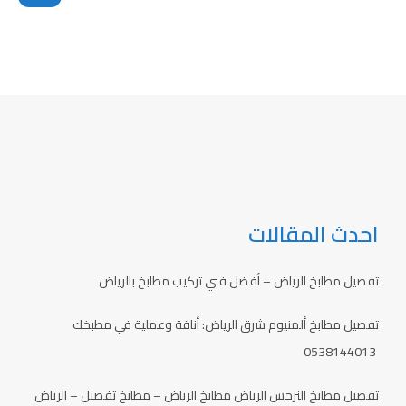
احدث المقالات
تفصيل مطابخ الرياض – أفضل فني تركيب مطابخ بالرياض
تفصيل مطابخ ألمنيوم شرق الرياض: أناقة وعملية في مطبخك
0538144013
تفصيل مطابخ النرجس الرياض مطابخ الرياض – مطابخ تفصيل – الرياض