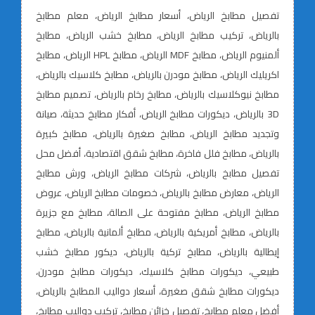
تفصيل مطابخ الرياض، أسعار مطابخ الرياض، معلم مطابخ
بالرياض، تركيب مطابخ الرياض، مطابخ خشب الرياض، مطابخ
ألمنيوم الرياض، مطابخ MDF الرياض، مطابخ HPL الرياض، مطابخ
اكريليك الرياض، مطابخ مودرن بالرياض، مطابخ كلاسيك بالرياض،
مطابخ نيوكلاسيك بالرياض، مطابخ رخام بالرياض، تصميم مطابخ
3D بالرياض، ديكورات مطابخ الرياض، أفكار مطابخ حديثة، صيانة
وتجديد مطابخ الرياض، مطابخ صغيرة بالرياض، مطابخ كبيرة
بالرياض، مطابخ فلل فاخرة، مطابخ شقق اقتصادية، أفضل محل
تفصيل مطابخ بالرياض، شركات مطابخ الرياض، ورش مطابخ
الرياض، معارض مطابخ بالرياض، خصومات مطابخ الرياض، عروض
مطابخ الرياض، مطابخ مفتوحة على الصالة، مطابخ مع جزيرة
بالرياض، مطابخ أمريكية بالرياض، مطابخ ألمانية بالرياض، مطابخ
إيطالية بالرياض، مطابخ تركية بالرياض، ديكور مطابخ خشب
طبيعي، ديكورات مطابخ كلاسيك، ديكورات مطابخ مودرن،
ديكورات مطابخ شقق صغيرة، أسعار دواليب المطابخ بالرياض،
أفضل معلم مطابخ، تفصيل خزائن مطابخ، تركيب دواليب مطابخ،