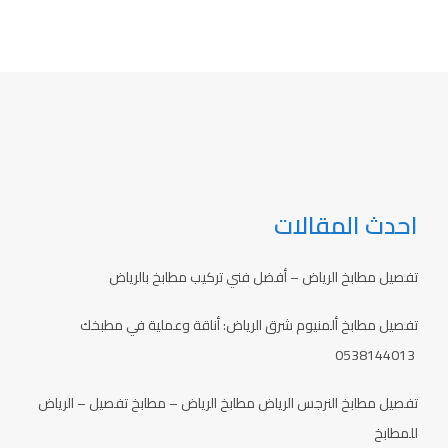
احدث المقالات
تفصيل مطابخ الرياض – أفضل فني تركيب مطابخ بالرياض
تفصيل مطابخ ألمنيوم شرق الرياض: أناقة وعملية في مطبخك
0538144013
تفصيل مطابخ النرجس الرياض مطابخ الرياض – مطابخ تفصيل – الرياض
للمطابخ