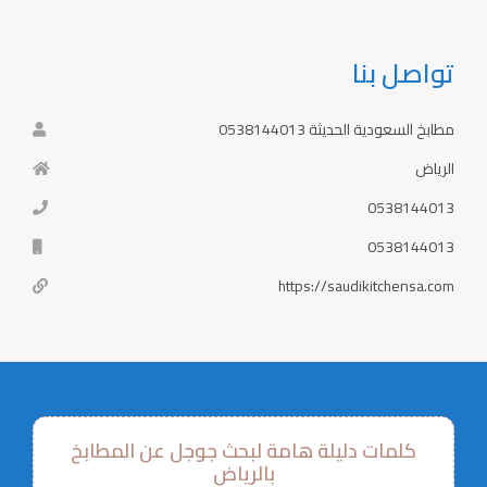
تواصل بنا
مطابخ السعودية الحديثة 0538144013
الرياض
0538144013
0538144013
https://saudikitchensa.com
كلمات دليلة هامة لبحث جوجل عن المطابخ
بالرياض