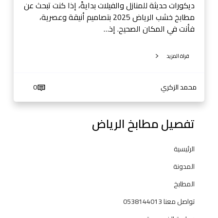
ض
ديكورات حديثة للمنازل والفيلات بدايةً، إذا كنت تبحث عن
-
مطابخ خشب الرياض 2025 بتصاميم أنيقة وعصرية،
0
فأنت في المكان الصحيح. إذ…
5
3
قراة المزيد
8
1
4
محمد الزكري
0
4
0
تفصيل مطابخ الرياض
1
3
الرئيسية
المدونة
المطابخ
تواصل معنا 0538144013