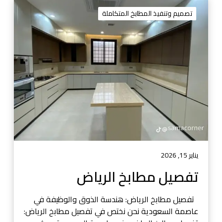
ت
ف
تصميم وتنفيذ المطابخ المتكاملة
ص
ي
ل
م
ط
ا
ب
خ
ا
ل
ر
ي
يناير 15, 2026
ا
تفصيل مطابخ الرياض
ض
تفصيل مطابخ الرياض: هندسة الذوق والوظيفة في
عاصمة السعودية نحن نختص في تفصيل مطابخ الرياض: