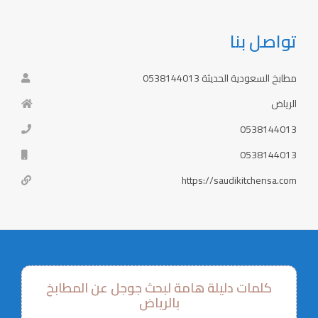
تواصل بنا
مطابخ السعودية الحديثة 0538144013
الرياض
0538144013
0538144013
https://saudikitchensa.com
كلمات دليلة هامة لبحث جوجل عن المطابخ
بالرياض