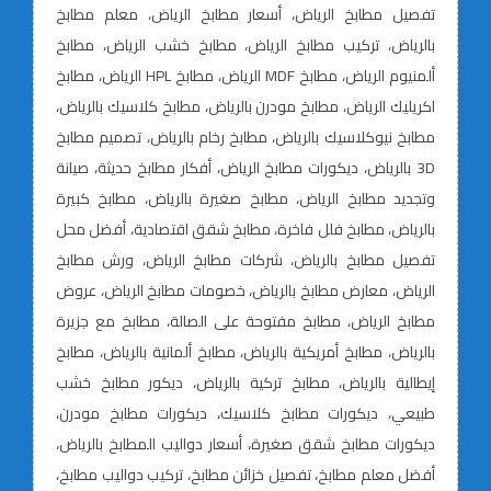
تفصيل مطابخ الرياض، أسعار مطابخ الرياض، معلم مطابخ
بالرياض، تركيب مطابخ الرياض، مطابخ خشب الرياض، مطابخ
ألمنيوم الرياض، مطابخ MDF الرياض، مطابخ HPL الرياض، مطابخ
اكريليك الرياض، مطابخ مودرن بالرياض، مطابخ كلاسيك بالرياض،
مطابخ نيوكلاسيك بالرياض، مطابخ رخام بالرياض، تصميم مطابخ
3D بالرياض، ديكورات مطابخ الرياض، أفكار مطابخ حديثة، صيانة
وتجديد مطابخ الرياض، مطابخ صغيرة بالرياض، مطابخ كبيرة
بالرياض، مطابخ فلل فاخرة، مطابخ شقق اقتصادية، أفضل محل
تفصيل مطابخ بالرياض، شركات مطابخ الرياض، ورش مطابخ
الرياض، معارض مطابخ بالرياض، خصومات مطابخ الرياض، عروض
مطابخ الرياض، مطابخ مفتوحة على الصالة، مطابخ مع جزيرة
بالرياض، مطابخ أمريكية بالرياض، مطابخ ألمانية بالرياض، مطابخ
إيطالية بالرياض، مطابخ تركية بالرياض، ديكور مطابخ خشب
طبيعي، ديكورات مطابخ كلاسيك، ديكورات مطابخ مودرن،
ديكورات مطابخ شقق صغيرة، أسعار دواليب المطابخ بالرياض،
أفضل معلم مطابخ، تفصيل خزائن مطابخ، تركيب دواليب مطابخ،