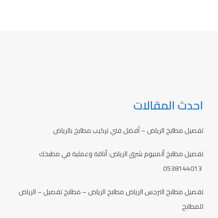
احدث المقالات
تفصيل مطابخ الرياض – أفضل فني تركيب مطابخ بالرياض
تفصيل مطابخ ألمنيوم شرق الرياض: أناقة وعملية في مطبخك
0538144013
تفصيل مطابخ النرجس الرياض مطابخ الرياض – مطابخ تفصيل – الرياض
للمطابخ