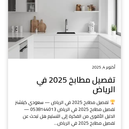
5
ل
م
ط
ا
ب
خ
2
0
2
5
أكتوبر 4, 2025
ف
تفصيل مطابخ 2025 في
ي
الرياض
ا
ل
ر
تفصيل مطابخ 2025 في الرياض — سعودي كيتشنز
ي
تفصيل مطابخ 2025 في الرياض 0538144013 —
ا
الدليل الأقوى من الفكرة إلى التسليم هل تبحث عن
ض
تفصيل مطابخ 2025 في الرياض…