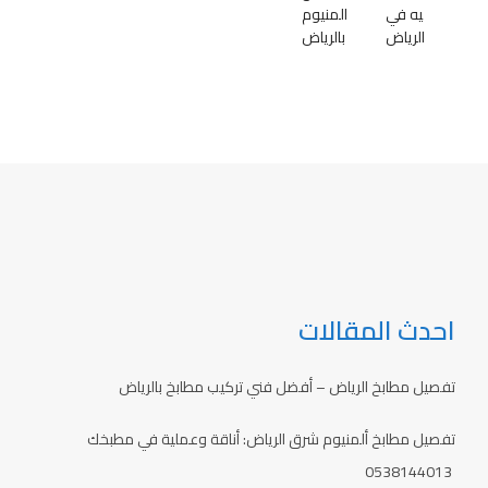
يه في
المنيوم
الرياض
بالرياض
احدث المقالات
تفصيل مطابخ الرياض – أفضل فني تركيب مطابخ بالرياض
تفصيل مطابخ ألمنيوم شرق الرياض: أناقة وعملية في مطبخك
0538144013