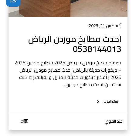
و
ر
د
ن
أغسطس 21, 2025
ا
احدث مطابخ موردن الرياض
ل
0538144013
ر
ي
ا
تصميم مطبخ مودرن بالرياض 2025 مطابخ مودرن 2025
ض
– ديكورات حديثة بالرياض احدث مطابخ مودرن الرياض
0
2025 | أفكار ديكورات حديثة للمنازل والفيلات إذا كنت
5
تبحث عن احدث مطابخ مودرن…
3
8
قراة المزيد
1
4
4
عبد القوي
0
0
1