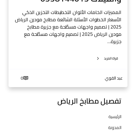
2
5
المميزات الخامات الألوان التخطيطات التخزين الذكي
|
الأسعار الخطوات الأسئلة الشائعة مطابخ مودرن الرياض
أ
2025 | تصميم واجهات مسطّحة مع جزيرة مطابخ
ف
مودرن الرياض 2025 | تصميم واجهات مسطّحة مع
ك
جزيرة…
ا
ر
قراة المزيد
د
ي
ك
عبد القوي
0
و
ر
ا
تفصيل مطابخ الرياض
ت
ح
الرئيسية
د
ي
المدونة
ث