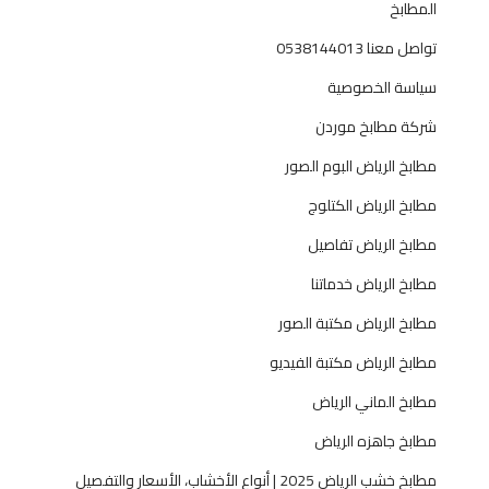
المطابخ
ة
ل
تواصل معنا 0538144013
ل
سياسة الخصوصية
م
ن
شركة مطابخ موردن
ا
مطابخ الرياض البوم الصور
ز
ل
مطابخ الرياض الكتلوج
و
مطابخ الرياض تفاصيل
ا
ل
مطابخ الرياض خدماتنا
ف
مطابخ الرياض مكتبة الصور
ي
ل
مطابخ الرياض مكتبة الفيديو
ا
مطابخ الماني الرياض
ت
0
مطابخ جاهزه الرياض
5
مطابخ خشب الرياض 2025 | أنواع الأخشاب، الأسعار والتفصيل
3