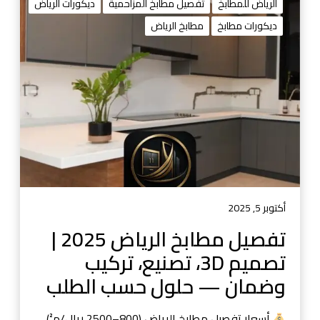
ف
الرياض للمطابخ
تفصيل مطابخ المزاحمية
ديكورات الرياض
ص
ديكورات مطابخ
مطابخ الرياض
ي
ل
م
ط
ا
ب
خ
ا
ل
ر
ي
أكتوبر 5, 2025
ا
تفصيل مطابخ الرياض 2025 |
ض
تصميم 3D، تصنيع، تركيب
2
0
وضمان — حلول حسب الطلب
2
5
أسعار تفصيل مطابخ الرياض (800–2500 ريال/م²)