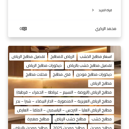
قراة المزيد
محمد الزكري
0
م
ط
اسعار مطابخ الخشب
الرياض للمطابخ
تفصيل مطابخ الرياض
ا
تفصيل مطابخ خشب بالرياض
ديكورات مطابخ الرياض
ب
ديكورات مطابخ مودرن
فني مطابخ
محلات مطابخ
خ
خ
مطابخ الرياض
ش
مطابخ الرياض (الروضة – النسيم – غرناطة – الحمراء – قرطبة)
ب
مطابخ الرياض العزيزية – المنصورة – الدار البيضاء – شبرا – بدر
–
مطابخ الرياض العليا – النرجس – الياسمين – الملقا – العارض
م
ط
مطابخ خشب
مطابخ خشب الرياض
مطابخ صغيرة
ا
مطابخ مودرن
مطابخ مودرن 2025
مطابخ مودرن بالرياض