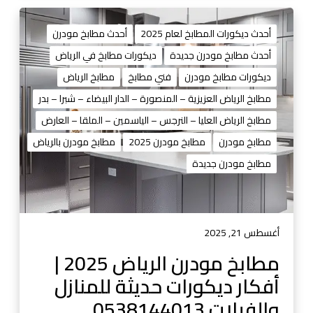
3
م
ط
أحدث ديكورات المطابخ لعام 2025
أحدث مطابخ مودرن
ا
أحدث مطابخ مودرن جديدة
ديكورات مطابخ في الرياض
ب
ديكورات مطابخ مودرن
فني مطابخ
مطابخ الرياض
خ
م
مطابخ الرياض العزيزية – المنصورة – الدار البيضاء – شبرا – بدر
و
مطابخ الرياض العليا – النرجس – الياسمين – الملقا – العارض
د
مطابخ مودرن
مطابخ مودرن 2025
مطابخ مودرن بالرياض
ر
مطابخ مودرن جديدة
ن
ا
ل
ر
ي
أغسطس 21, 2025
ا
مطابخ مودرن الرياض 2025 |
ض
أفكار ديكورات حديثة للمنازل
2
0
والفيلات 0538144013