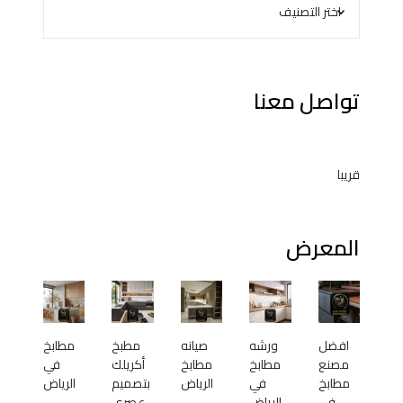
تواصل معنا
قريبا
المعرض
افضل
ورشه
صيانه
مطبخ
مطابخ
مصنع
مطابخ
مطابخ
أكريلك
في
مطابخ
في
الرياض
بتصميم
الرياض
في
الرياض
عصري