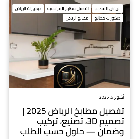
ت
ف
الرياض للمطابخ
تفصيل مطابخ المزاحمية
ديكورات الرياض
ص
ديكورات مطابخ
مطابخ الرياض
ي
ل
م
ط
ا
ب
خ
ا
ل
ر
ي
أكتوبر 5, 2025
ا
تفصيل مطابخ الرياض 2025 |
ض
تصميم 3D، تصنيع، تركيب
2
0
وضمان — حلول حسب الطلب
2