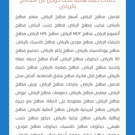
بالرياض
تفصيل مطابخ الرياض، أسعار مطابخ الرياض، معلم مطابخ
بالرياض، تركيب مطابخ الرياض، مطابخ خشب الرياض، مطابخ
ألمنيوم الرياض، مطابخ MDF الرياض، مطابخ HPL الرياض، مطابخ
اكريليك الرياض، مطابخ مودرن بالرياض، مطابخ كلاسيك بالرياض،
مطابخ نيوكلاسيك بالرياض، مطابخ رخام بالرياض، تصميم مطابخ
3D بالرياض، ديكورات مطابخ الرياض، أفكار مطابخ حديثة، صيانة
وتجديد مطابخ الرياض، مطابخ صغيرة بالرياض، مطابخ كبيرة
بالرياض، مطابخ فلل فاخرة، مطابخ شقق اقتصادية، أفضل محل
تفصيل مطابخ بالرياض، شركات مطابخ الرياض، ورش مطابخ
الرياض، معارض مطابخ بالرياض، خصومات مطابخ الرياض، عروض
مطابخ الرياض، مطابخ مفتوحة على الصالة، مطابخ مع جزيرة
بالرياض، مطابخ أمريكية بالرياض، مطابخ ألمانية بالرياض، مطابخ
إيطالية بالرياض، مطابخ تركية بالرياض، ديكور مطابخ خشب
طبيعي، ديكورات مطابخ كلاسيك، ديكورات مطابخ مودرن،
ديكورات مطابخ شقق صغيرة، أسعار دواليب المطابخ بالرياض،