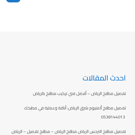
احدث المقالات
تفصيل مطابخ الرياض – أفضل فني تركيب مطابخ بالرياض
تفصيل مطابخ ألمنيوم شرق الرياض: أناقة وعملية في مطبخك
0538144013
تفصيل مطابخ النرجس الرياض مطابخ الرياض – مطابخ تفصيل – الرياض