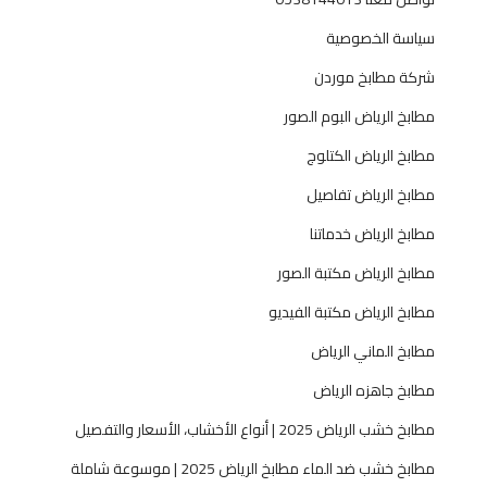
ي
سياسة الخصوصية
ب
و
شركة مطابخ موردن
ض
مطابخ الرياض البوم الصور
م
ا
مطابخ الرياض الكتلوج
ن
مطابخ الرياض تفاصيل
—
ح
مطابخ الرياض خدماتنا
ل
مطابخ الرياض مكتبة الصور
و
ل
مطابخ الرياض مكتبة الفيديو
ح
مطابخ الماني الرياض
س
ب
مطابخ جاهزه الرياض
ا
مطابخ خشب الرياض 2025 | أنواع الأخشاب، الأسعار والتفصيل
ل
ط
مطابخ خشب ضد الماء مطابخ الرياض 2025 | موسوعة شاملة