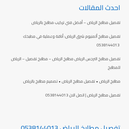
احدث المقالات
تفصيل مطابخ الرياض – أفضل فني تركيب مطابخ بالرياض
تفصيل مطابخ ألمنيوم شرق الرياض: أناقة وعملية في مطبخك
0538144013
تفصيل مطابخ النرجس الرياض مطابخ الرياض – مطابخ تفصيل – الرياض
للمطابخ
مطابخ الرياض • تفصيل مطابخ الرياض • تصميم مطابخ بالرياض
تفصيل مطابخ الرياض | اتصل الان 0538144013
تفصيل مطابخ الرياض 0538144013