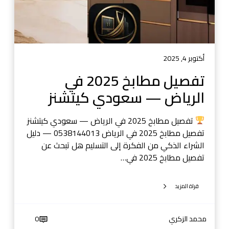
خ
2
0
2
5
أكتوبر 4, 2025
ف
تفصيل مطابخ 2025 في
ي
الرياض — سعودي كيتشنز
ا
ل
ر
تفصيل مطابخ 2025 في الرياض — سعودي كيتشنز
ي
تفصيل مطابخ 2025 في الرياض 0538144013 — دليل
ا
الشراء الذكي من الفكرة إلى التسليم هل تبحث عن
ض
تفصيل مطابخ 2025 في…
—
س
قراة المزيد
ع
و
د
محمد الزكري
0