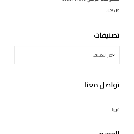
من نحن
تصنيفات
تواصل معنا
قريبا
المعرض