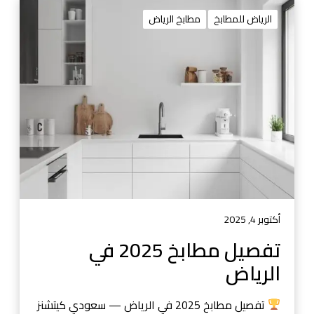
ت
ف
الرياض للمطابخ
مطابخ الرياض
ص
ي
ل
م
ط
ا
ب
خ
2
0
2
5
أكتوبر 4, 2025
ف
تفصيل مطابخ 2025 في
ي
الرياض
ا
ل
ر
تفصيل مطابخ 2025 في الرياض — سعودي كيتشنز