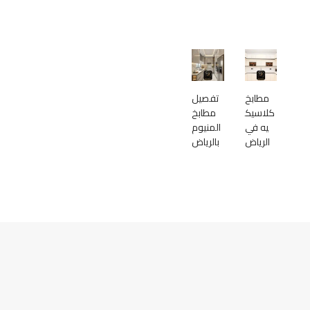
مطابخ
تفصيل
كلاسيك
مطابخ
يه في
المنيوم
الرياض
بالرياض