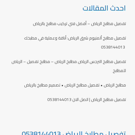
احدث المقالات
تفصيل مطابخ الرياض – أفضل فني تركيب مطابخ بالرياض
تفصيل مطابخ ألمنيوم شرق الرياض: أناقة وعملية في مطبخك
0538144013
تفصيل مطابخ النرجس الرياض مطابخ الرياض – مطابخ تفصيل – الرياض
للمطابخ
مطابخ الرياض • تفصيل مطابخ الرياض • تصميم مطابخ بالرياض
تفصيل مطابخ الرياض | اتصل الان 0538144013
تفصيل مطابخ الرياض 0538144013