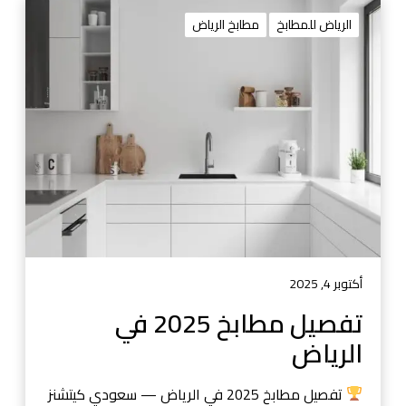
ت
ف
الرياض للمطابخ
مطابخ الرياض
ص
ي
ل
م
ط
ا
ب
خ
2
0
2
5
أكتوبر 4, 2025
ف
تفصيل مطابخ 2025 في
ي
الرياض
ا
ل
ر
تفصيل مطابخ 2025 في الرياض — سعودي كيتشنز