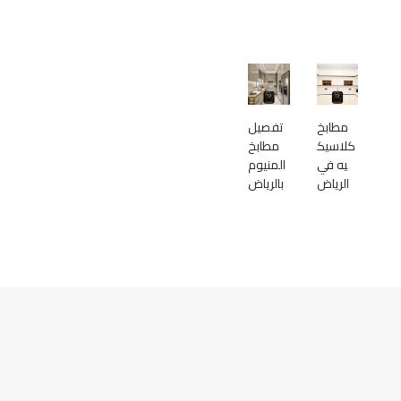
مطابخ
تفصيل
كلاسيك
مطابخ
يه في
المنيوم
الرياض
بالرياض