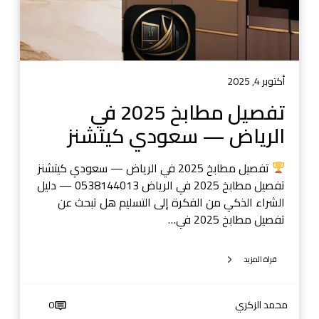
خ
2
0
2
5
أكتوبر 4, 2025
ف
تفصيل مطابخ 2025 في
ي
الرياض — سعودي كيتشنز
ا
ل
ر
تفصيل مطابخ 2025 في الرياض — سعودي كيتشنز
ي
تفصيل مطابخ 2025 في الرياض 0538144013 — دليل
ا
الشراء الذكي من الفكرة إلى التسليم هل تبحث عن
ض
تفصيل مطابخ 2025 في…
—
س
قراة المزيد
ع
و
د
محمد الزكري
0