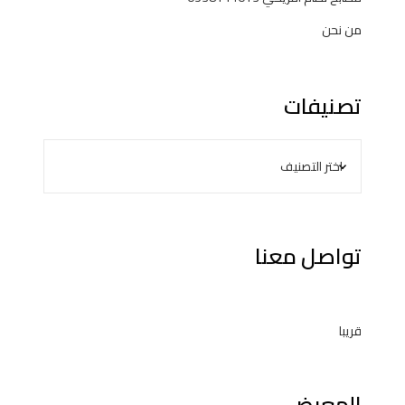
من نحن
تصنيفات
تواصل معنا
قريبا
المعرض