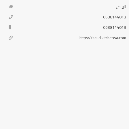
الرياض
0538144013
0538144013
https://saudikitchensa.com