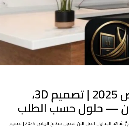
تفصيل مطابخ الرياض 2025 | تصميم 3D،
ان — حلول حسب الطلب
أسعار تفصيل مطابخ الرياض (800–2500 ريال/م²) شاهد الجداول اتصل الآن تفصيل مطابخ الرياض 2025 | تصميم