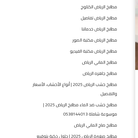
2
مطابخ الرياض الكتلوج
0
2
مطابخ الرياض تفاصيل
5
مطابخ الرياض خدماتنا
|
ت
مطابخ الرياض مكتبة الصور
ص
مطابخ الرياض مكتبة الفيديو
م
ي
مطابخ الماني الرياض
م
مطابخ جاهزه الرياض
3
D
مطابخ خشب الرياض 2025 | أنواع الأخشاب، الأسعار
،
والتفصيل
ت
مطابخ خشب ضد الماء مطابخ الرياض 2025 |
ص
ن
موسوعة شاملة 0538144013
ي
مطابخ صاج الماني الرياض
ع
،
مطابخ صغيرة الرياض 2025 | حلول ذكية بتوقيع