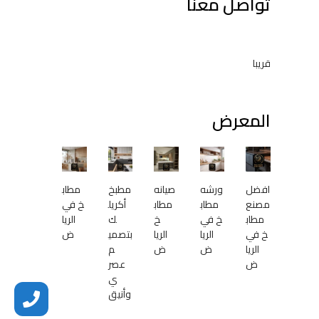
تواصل معنا
ا
ل
ط
ل
قريبا
ب
المعرض
افضل
ورشه
صيانه
مطبخ
مطاب
مصنع
مطاب
مطاب
أكريل
خ في
مطاب
خ في
خ
ك
الريا
خ في
الريا
الريا
بتصمي
ض
الريا
ض
ض
م
ض
عصر
ي
وأنيق