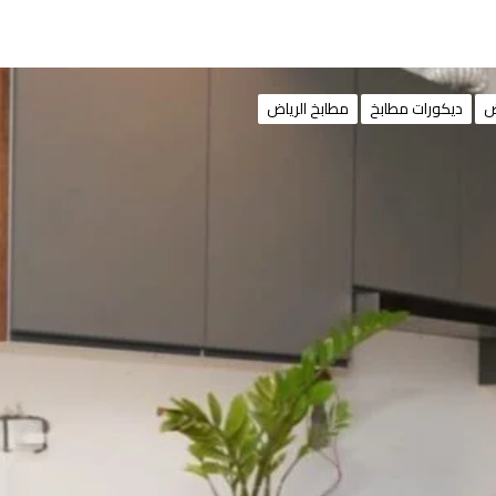
ض
ديكورات مطابخ
مطابخ الرياض